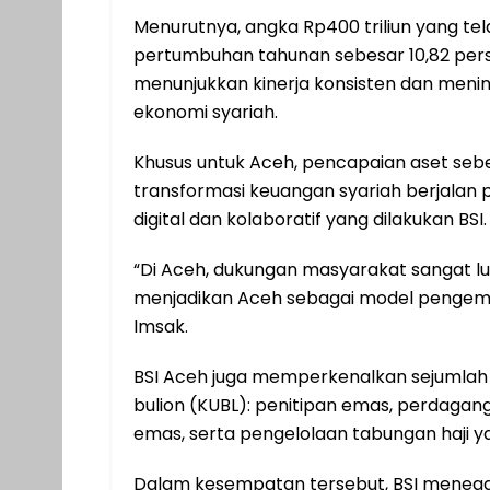
Menurutnya, angka Rp400 triliun yang tel
pertumbuhan tahunan sebesar 10,82 pers
menunjukkan kinerja konsisten dan meni
ekonomi syariah.
Khusus untuk Aceh, pencapaian aset sebes
transformasi keuangan syariah berjalan 
digital dan kolaboratif yang dilakukan BSI.
“Di Aceh, dukungan masyarakat sangat lua
menjadikan Aceh sebagai model pengemb
Imsak.
BSI Aceh juga memperkenalkan sejumlah l
bulion (KUBL): penitipan emas, perdag
emas, serta pengelolaan tabungan haji y
Dalam kesempatan tersebut, BSI meneg