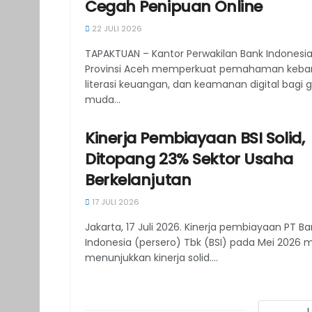
Cegah Penipuan Online
22 JULI 2026
TAPAKTUAN – Kantor Perwakilan Bank Indonesia
Provinsi Aceh memperkuat pemahaman keban
literasi keuangan, dan keamanan digital bagi 
muda...
Kinerja Pembiayaan BSI Solid,
Ditopang 23% Sektor Usaha
Berkelanjutan
17 JULI 2026
Jakarta, 17 Juli 2026. Kinerja pembiayaan PT Ba
Indonesia (persero) Tbk (BSI) pada Mei 2026 
menunjukkan kinerja solid....