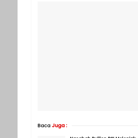
Baca
Juga :