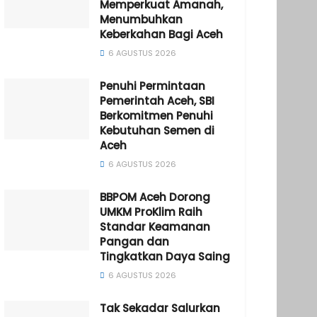
Memperkuat Amanah,
Menumbuhkan
Keberkahan Bagi Aceh
6 AGUSTUS 2026
Penuhi Permintaan
Pemerintah Aceh, SBI
Berkomitmen Penuhi
Kebutuhan Semen di
Aceh
6 AGUSTUS 2026
BBPOM Aceh Dorong
UMKM ProKlim Raih
Standar Keamanan
Pangan dan
Tingkatkan Daya Saing
6 AGUSTUS 2026
Tak Sekadar Salurkan