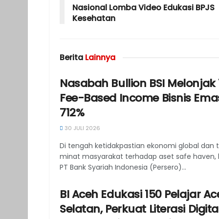
Nasional Lomba Video Edukasi BPJS
Kesehatan
Berita
Lainnya
Nasabah Bullion BSI Melonjak
Fee-Based Income Bisnis Ema
712%
30 JULI 2026
Di tengah ketidakpastian ekonomi global dan 
minat masyarakat terhadap aset safe haven, 
PT Bank Syariah Indonesia (Persero)...
BI Aceh Edukasi 150 Pelajar A
Selatan, Perkuat Literasi Digit