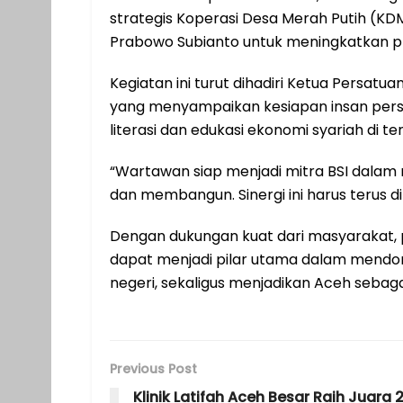
strategis Koperasi Desa Merah Putih (K
Prabowo Subianto untuk meningkatkan pro
Kegiatan ini turut dihadiri Ketua Persatu
yang menyampaikan kesiapan insan per
literasi dan edukasi ekonomi syariah di 
“Wartawan siap menjadi mitra BSI dala
dan membangun. Sinergi ini harus terus dip
Dengan dukungan kuat dari masyarakat, p
dapat menjadi pilar utama dalam mendoro
negeri, sekaligus menjadikan Aceh sebaga
Previous Post
Klinik Latifah Aceh Besar Raih Juara 