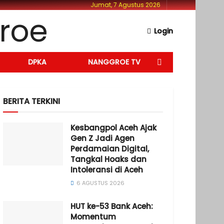
Jumat, 7 Agustus 2026
Login
DPKA
NANGGROE TV
BERITA TERKINI
Kesbangpol Aceh Ajak
Gen Z Jadi Agen
Perdamaian Digital,
Tangkal Hoaks dan
Intoleransi di Aceh
6 AGUSTUS 2026
HUT ke-53 Bank Aceh:
Momentum