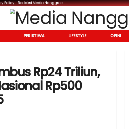
cy Policy
Redaksi Media Nanggroe
PERISTIWA
LIFESTYLE
OPINI
mbus Rp24 Triliun,
Nasional Rp500
5