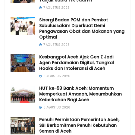
Tunjuk Kabid TIK Jadi Plt
7 AGUSTUS 2026
Sinergi Badan POM dan Pemkot
Subulussalam Diperkuat Demi
Pengawasan Obat dan Makanan yang
Optimal
7 AGUSTUS 2026
Kesbangpol Aceh Ajak Gen Z Jadi
Agen Perdamaian Digital, Tangkal
Hoaks dan Intoleransi di Aceh
6 AGUSTUS 2026
HUT ke-53 Bank Aceh: Momentum
Memperkuat Amanah, Menumbuhkan
Keberkahan Bagi Aceh
6 AGUSTUS 2026
Penuhi Permintaan Pemerintah Aceh,
SBI Berkomitmen Penuhi Kebutuhan
Semen di Aceh