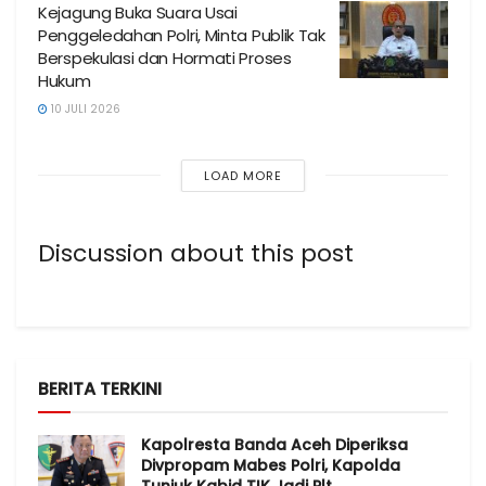
Kejagung Buka Suara Usai
Penggeledahan Polri, Minta Publik Tak
Berspekulasi dan Hormati Proses
Hukum
10 JULI 2026
LOAD MORE
Discussion about this post
BERITA TERKINI
Kapolresta Banda Aceh Diperiksa
Divpropam Mabes Polri, Kapolda