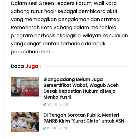
Dalam sesi Green Leaders Forum, Wali Kota
Sabang turut hadir sebagai pembicara aktif
yang membagikan pengalaman dan strategi
Pemerintah Kota Sabang dalam mengelola
program berbasis ekologis di wilayah kepulauan
yang sangat rentan terhadap dampak
perubahan iklim.
Baca
Juga :
Blangpadang Belum Juga
Bersertifikat Wakaf, Wagub Aceh
Desak Kepastian Hukum di Meja
Menko Yusril
24 JULI 2026
Di Tengah Sorotan Publik, Menteri
PANRB Kirim “Surat Cinta” untuk ASN
19 JULI 2026