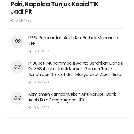
Polri, Kapolda Tunjuk Kabid TIK
Jadi Plt
0 SHARES
PPPK Pemerintah Aceh Kini Berhak Menerima
TPP
0 SHARES
Pj Bupati Muhammad Iswanto Serahkan Donasi
Rp 358,4 Juta Untuk Korban Gempa Turki-
Suriah dari Birokrat dan Masyarakat Aceh Besar
0 SHARES
Komitmen Kampanyekan Anti Korupsi, Bank
Aceh Raih Penghargaan KPK
0 SHARES