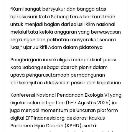
“Kami sangat bersyukur dan bangga atas
apresiasi ini. Kota Sabang terus berkomitmen
untuk menjadi bagian dari solusi iklim nasional
melalui tata kelola anggaran yang berwawasan
lingkungan dan pelibatan masyarakat secara
luas,” ujar Zulkifli Adam dalam pidatonya.
Penghargaan ini sekaligus memperkuat posisi
Kota Sabang sebagai daerah pionir dalam
upaya pengarusutamaan pembangunan
berkelanjutan di kawasan pesisir dan kepulauan.
Konferensi Nasional Pendanaan Ekologis VI yang
digelar selama tiga hari (5–7 Agustus 2025) ini
juga menjadi momentum peluncuran platform
digital EFTIndonesia.org, deklarasi Kaukus
Parlemen Hijau Daerah (KPHD), serta