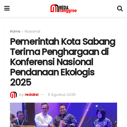
Home
Nasional
Pemerintah Kota Sabang
Terima Penghargaan di
Konferensi Nasional
Pendanaan Ekologis
2025
by
redaksi
6 Agustus 2025