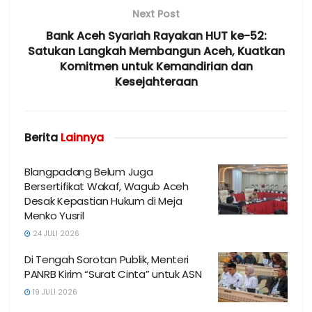
Next Post
Bank Aceh Syariah Rayakan HUT ke-52:
Satukan Langkah Membangun Aceh, Kuatkan
Komitmen untuk Kemandirian dan
Kesejahteraan
Berita
Lainnya
Blangpadang Belum Juga
Bersertifikat Wakaf, Wagub Aceh
Desak Kepastian Hukum di Meja
Menko Yusril
24 JULI 2026
Di Tengah Sorotan Publik, Menteri
PANRB Kirim “Surat Cinta” untuk ASN
19 JULI 2026