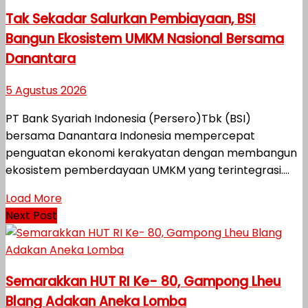
Tak Sekadar Salurkan Pembiayaan, BSI
Bangun Ekosistem UMKM Nasional Bersama
Danantara
5 Agustus 2026
PT Bank Syariah Indonesia (Persero)Tbk (BSI)
bersama Danantara Indonesia mempercepat
penguatan ekonomi kerakyatan dengan membangun
ekosistem pemberdayaan UMKM yang terintegrasi....
Load More
Next Post
Semarakkan HUT RI Ke- 80, Gampong Lheu
Blang Adakan Aneka Lomba