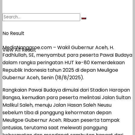
No Result
MediaNanggroe.com – Wakil Gubernur Aceh, H.
View All Result
Fadhlullah, SE, menyambut para peserta Pawai Budaya
dalam rangka peringatan HUT ke-80 Kemerdekaan
Republik Indonesia tahun 2025 di depan Meuligoe
Gubernur Aceh, Senin (18/8/2025).
Rangkaian Pawai Budaya dimulai dari Stadion Harapan
Bangsa, kemudian para peserta melintasi Jalan Sultan
Malikul Saleh, menuju Jalan Hasan Saleh Neusu
sebelum tiba di panggung kehormatan depan
Meuligoe Gubernur Aceh. Ribuan peserta tampak
antusias, terutama saat melewati panggung