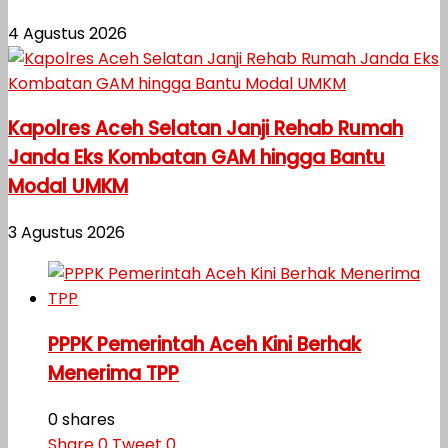
4 Agustus 2026
Kapolres Aceh Selatan Janji Rehab Rumah
Janda Eks Kombatan GAM hingga Bantu
Modal UMKM
3 Agustus 2026
PPPK Pemerintah Aceh Kini Berhak
Menerima TPP
0 shares
Share
0
Tweet
0