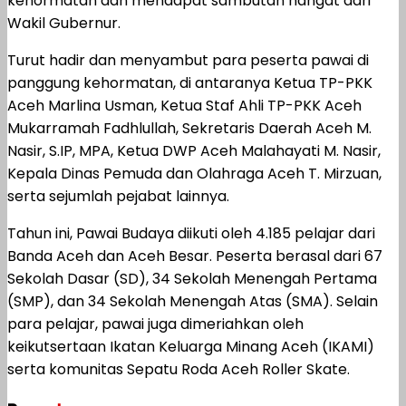
kehormatan dan mendapat sambutan hangat dari
Wakil Gubernur.
Turut hadir dan menyambut para peserta pawai di
panggung kehormatan, di antaranya Ketua TP-PKK
Aceh Marlina Usman, Ketua Staf Ahli TP-PKK Aceh
Mukarramah Fadhlullah, Sekretaris Daerah Aceh M.
Nasir, S.IP, MPA, Ketua DWP Aceh Malahayati M. Nasir,
Kepala Dinas Pemuda dan Olahraga Aceh T. Mirzuan,
serta sejumlah pejabat lainnya.
Tahun ini, Pawai Budaya diikuti oleh 4.185 pelajar dari
Banda Aceh dan Aceh Besar. Peserta berasal dari 67
Sekolah Dasar (SD), 34 Sekolah Menengah Pertama
(SMP), dan 34 Sekolah Menengah Atas (SMA). Selain
para pelajar, pawai juga dimeriahkan oleh
keikutsertaan Ikatan Keluarga Minang Aceh (IKAMI)
serta komunitas Sepatu Roda Aceh Roller Skate.