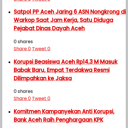
Satpol PP Aceh Jaring 6 ASN Nongkrong di
Warkop Saat Jam Kerja, Satu Diduga
Pejabat Dinas Dayah Aceh
0 shares
Share
0
Tweet
0
Korupsi Beasiswa Aceh Rp14,3 M Masuk
Babak Baru, Empat Terdakwa Resmi
Dilimpahkan ke Jaksa
0 shares
Share
0
Tweet
0
Komitmen Kampanyekan Anti Korupsi,
Bank Aceh Raih Penghargaan KPK