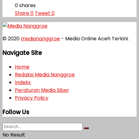
0 shares
Share
0
Tweet
0
© 2020
mediananggroe
- Media Online Aceh Terkini .
Navigate Site
Home
Redaksi Media Nanggroe
Indeks
Peraturan Media Siber
Privacy Policy
Follow Us
No Result