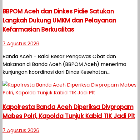
BBPOM Aceh dan Dinkes Pidie Satukan
Langkah Dukung UMKM dan Pelayanan
Kefarmasian Berkualitas
7 Agustus 2026
Banda Aceh – Balai Besar Pengawas Obat dan
Makanan di Banda Aceh (BBPOM Aceh) menerima
kunjungan koordinasi dari Dinas Kesehatan...
Kapolresta Banda Aceh Diperiksa Divpropam
Mabes Polri, Kapolda Tunjuk Kabid TIK Jadi Plt
7 Agustus 2026