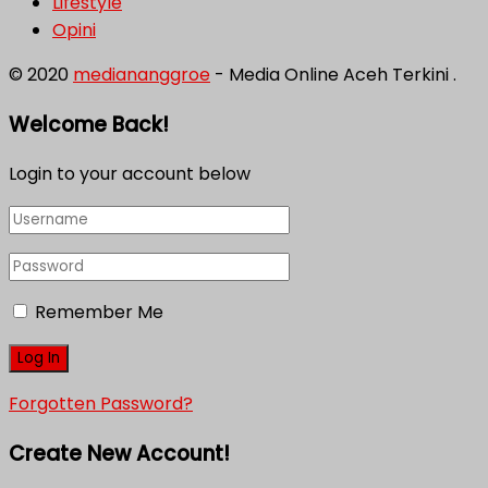
Lifestyle
Opini
© 2020
mediananggroe
- Media Online Aceh Terkini .
Welcome Back!
Login to your account below
Remember Me
Forgotten Password?
Create New Account!