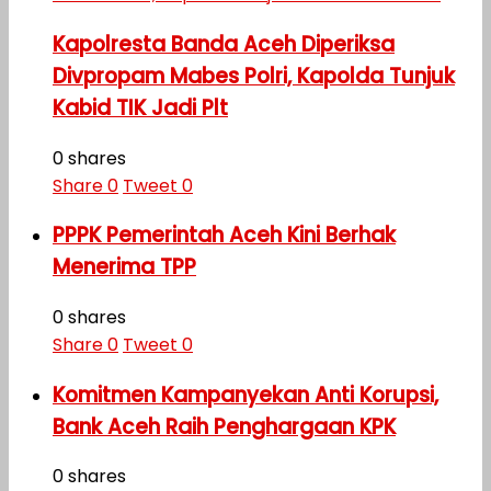
Kapolresta Banda Aceh Diperiksa
Divpropam Mabes Polri, Kapolda Tunjuk
Kabid TIK Jadi Plt
0 shares
Share
0
Tweet
0
PPPK Pemerintah Aceh Kini Berhak
Menerima TPP
0 shares
Share
0
Tweet
0
Komitmen Kampanyekan Anti Korupsi,
Bank Aceh Raih Penghargaan KPK
0 shares