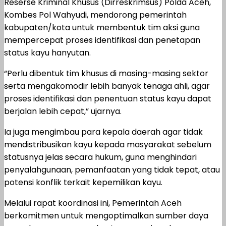
Reserse Kriminal Khusus (Dirreskrimsus) Polda Aceh,
Kombes Pol Wahyudi, mendorong pemerintah
kabupaten/kota untuk membentuk tim aksi guna
mempercepat proses identifikasi dan penetapan
status kayu hanyutan.
“Perlu dibentuk tim khusus di masing-masing sektor
serta mengakomodir lebih banyak tenaga ahli, agar
proses identifikasi dan penentuan status kayu dapat
berjalan lebih cepat,” ujarnya.
Ia juga mengimbau para kepala daerah agar tidak
mendistribusikan kayu kepada masyarakat sebelum
statusnya jelas secara hukum, guna menghindari
penyalahgunaan, pemanfaatan yang tidak tepat, atau
potensi konflik terkait kepemilikan kayu.
Melalui rapat koordinasi ini, Pemerintah Aceh
berkomitmen untuk mengoptimalkan sumber daya