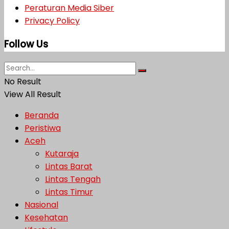
Peraturan Media Siber
Privacy Policy
Follow Us
No Result
View All Result
Beranda
Peristiwa
Aceh
Kutaraja
Lintas Barat
Lintas Tengah
Lintas Timur
Nasional
Kesehatan