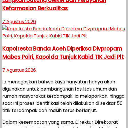
Langkah Dukung UMKM dan Pelayanan
Kefarmasian Berkualitas
7 Agustus 2026
Kapolresta Banda Aceh Diperiksa Divpropam
Mabes Polri, Kapolda Tunjuk Kabid TIK Jadi Plt
7 Agustus 2026
Ia menegaskan bahwa kayu hanyutan hanya akan
digunakan untuk pembangunan fasilitas umum dan
rumah masyarakat terdampak. Ia melaporkan, hingga
saat ini proses identifikasi telah dilakukan di sekitar 50
titik terdampak dan masih terus berlanjut.
Dalam kesempatan yang sama, Direktur Direktorat