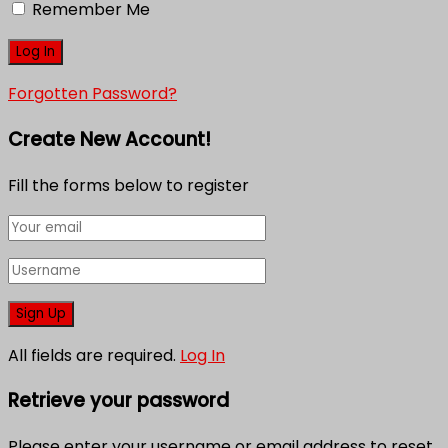
Remember Me
Forgotten Password?
Create New Account!
Fill the forms below to register
All fields are required.
Log In
Retrieve your password
Please enter your username or email address to reset