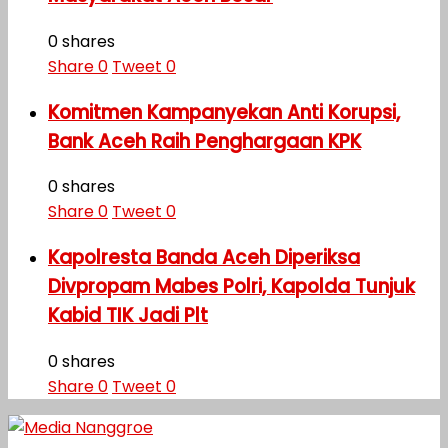
0 shares
Share
0
Tweet
0
Komitmen Kampanyekan Anti Korupsi,
Bank Aceh Raih Penghargaan KPK
0 shares
Share
0
Tweet
0
Kapolresta Banda Aceh Diperiksa
Divpropam Mabes Polri, Kapolda Tunjuk
Kabid TIK Jadi Plt
0 shares
Share
0
Tweet
0