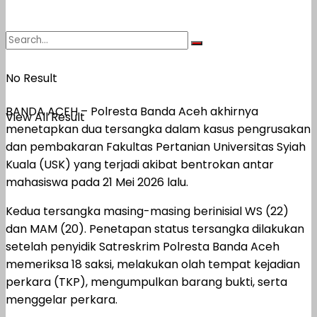
No Result
BANDA ACEH – Polresta Banda Aceh akhirnya
View All Result
menetapkan dua tersangka dalam kasus pengrusakan
dan pembakaran Fakultas Pertanian Universitas Syiah
Kuala (USK) yang terjadi akibat bentrokan antar
mahasiswa pada 21 Mei 2026 lalu.
Kedua tersangka masing-masing berinisial WS (22)
dan MAM (20). Penetapan status tersangka dilakukan
setelah penyidik Satreskrim Polresta Banda Aceh
memeriksa 18 saksi, melakukan olah tempat kejadian
perkara (TKP), mengumpulkan barang bukti, serta
menggelar perkara.