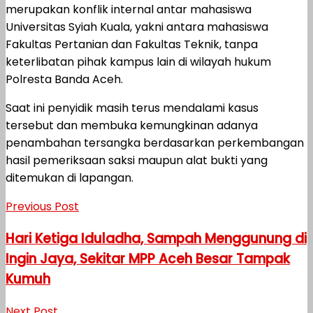
merupakan konflik internal antar mahasiswa
Universitas Syiah Kuala, yakni antara mahasiswa
Fakultas Pertanian dan Fakultas Teknik, tanpa
keterlibatan pihak kampus lain di wilayah hukum
Polresta Banda Aceh.
Saat ini penyidik masih terus mendalami kasus
tersebut dan membuka kemungkinan adanya
penambahan tersangka berdasarkan perkembangan
hasil pemeriksaan saksi maupun alat bukti yang
ditemukan di lapangan.
Previous Post
Hari Ketiga Iduladha, Sampah Menggunung di
Ingin Jaya, Sekitar MPP Aceh Besar Tampak
Kumuh
Next Post