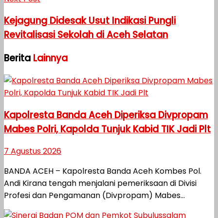
Kejagung Didesak Usut Indikasi Pungli
Revitalisasi Sekolah di Aceh Selatan
Berita
Lainnya
Kapolresta Banda Aceh Diperiksa Divpropam
Mabes Polri, Kapolda Tunjuk Kabid TIK Jadi Plt
7 Agustus 2026
BANDA ACEH – Kapolresta Banda Aceh Kombes Pol.
Andi Kirana tengah menjalani pemeriksaan di Divisi
Profesi dan Pengamanan (Divpropam) Mabes...