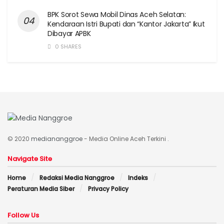
BPK Sorot Sewa Mobil Dinas Aceh Selatan:
Kendaraan Istri Bupati dan “Kantor Jakarta” Ikut
Dibayar APBK
0 SHARES
© 2020
mediananggroe
- Media Online Aceh Terkini .
Navigate Site
Home
Redaksi Media Nanggroe
Indeks
Peraturan Media Siber
Privacy Policy
Follow Us