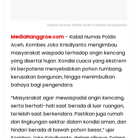
Kabid Humas Polda Aceh Kombes Krisdiyanto
MediaNanggroe.com
– Kabid Humas Polda
Aceh, Kombes Joko Krisdiyanto mengimbau
masyarakat waspada terhadap angin kencang
yang disertai hujan. Kondisi cuaca yang ekstrem
ini berpotensi menyebabkan pohon tumbang,
kerusakan bangunan, hingga menimbulkan
bahaya bagi pengendara.
“Masyarakat agar mewaspadai angin kencang,
serta berhati-hati saat berada di luar ruangan,
terlebih saat berkendara. Pastikan juga rumah
dan lingkungan sekitar dalam kondisi aman, dan
hindari berada di bawah pohon besar,” ujar
Kombes Joko Krisdiyanto, dalam rilisnya, Selasa,