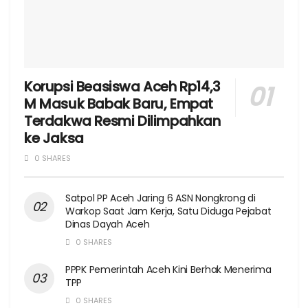
Korupsi Beasiswa Aceh Rp14,3
M Masuk Babak Baru, Empat
Terdakwa Resmi Dilimpahkan
ke Jaksa
0 SHARES
Satpol PP Aceh Jaring 6 ASN Nongkrong di
Warkop Saat Jam Kerja, Satu Diduga Pejabat
Dinas Dayah Aceh
0 SHARES
PPPK Pemerintah Aceh Kini Berhak Menerima
TPP
0 SHARES