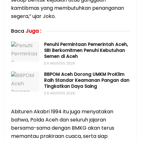
kamtibmas yang membutuhkan penanganan
segera,” ujar Joko.
Baca
Juga :
Penuhi Permintaan Pemerintah Aceh,
SBI Berkomitmen Penuhi Kebutuhan
Semen di Aceh
6 AGUSTUS 2026
BBPOM Aceh Dorong UMKM ProKlim
Raih Standar Keamanan Pangan dan
Tingkatkan Daya Saing
6 AGUSTUS 2026
Abituren Akabri 1994 itu juga menyatakan
bahwa, Polda Aceh dan seluruh jajaran
bersama-sama dengan BMKG akan terus
memantau prakiraan cuaca, serta siap