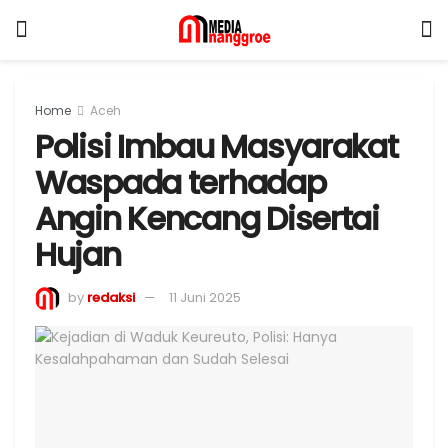
Home
Aceh
Polisi Imbau Masyarakat
Waspada terhadap
Angin Kencang Disertai
Hujan
by
redaksi
11 Juni 2025