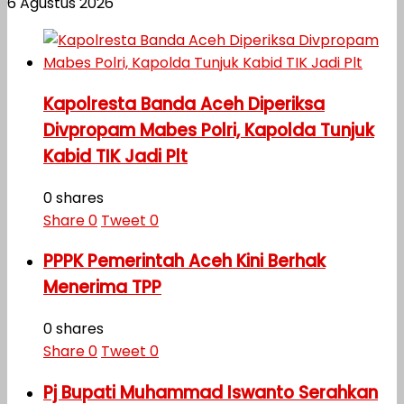
6 Agustus 2026
Kapolresta Banda Aceh Diperiksa
Divpropam Mabes Polri, Kapolda Tunjuk
Kabid TIK Jadi Plt
0 shares
Share
0
Tweet
0
PPPK Pemerintah Aceh Kini Berhak
Menerima TPP
0 shares
Share
0
Tweet
0
Pj Bupati Muhammad Iswanto Serahkan