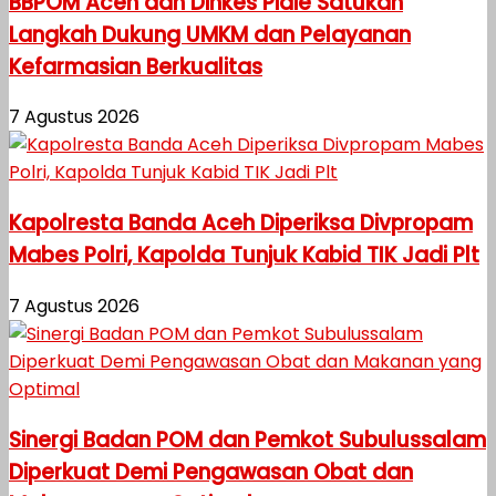
BBPOM Aceh dan Dinkes Pidie Satukan
Langkah Dukung UMKM dan Pelayanan
Kefarmasian Berkualitas
7 Agustus 2026
Kapolresta Banda Aceh Diperiksa Divpropam
Mabes Polri, Kapolda Tunjuk Kabid TIK Jadi Plt
7 Agustus 2026
Sinergi Badan POM dan Pemkot Subulussalam
Diperkuat Demi Pengawasan Obat dan