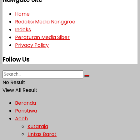
Home
Redaksi Media Nanggroe
Indeks
Peraturan Media Siber
Privacy Policy
Follow Us
No Result
View All Result
Beranda
Peristiwa
Aceh
Kutaraja
Lintas Barat