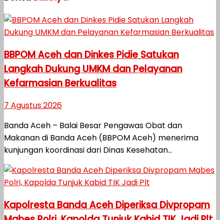
BBPOM Aceh dan Dinkes Pidie Satukan
Langkah Dukung UMKM dan Pelayanan
Kefarmasian Berkualitas
7 Agustus 2026
Banda Aceh – Balai Besar Pengawas Obat dan
Makanan di Banda Aceh (BBPOM Aceh) menerima
kunjungan koordinasi dari Dinas Kesehatan...
Kapolresta Banda Aceh Diperiksa Divpropam
Mabes Polri, Kapolda Tunjuk Kabid TIK Jadi Plt