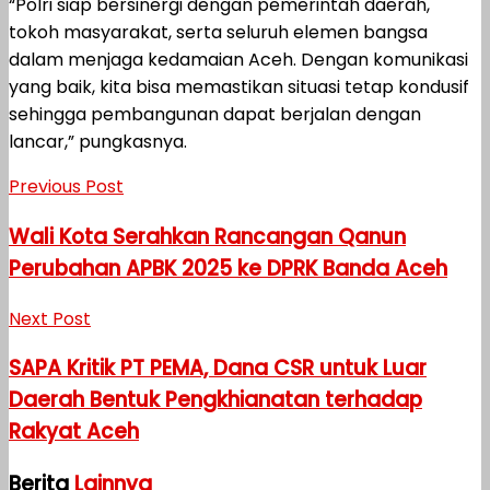
“Polri siap bersinergi dengan pemerintah daerah,
tokoh masyarakat, serta seluruh elemen bangsa
dalam menjaga kedamaian Aceh. Dengan komunikasi
yang baik, kita bisa memastikan situasi tetap kondusif
sehingga pembangunan dapat berjalan dengan
lancar,” pungkasnya.
Previous Post
Wali Kota Serahkan Rancangan Qanun
Perubahan APBK 2025 ke DPRK Banda Aceh
Next Post
SAPA Kritik PT PEMA, Dana CSR untuk Luar
Daerah Bentuk Pengkhianatan terhadap
Rakyat Aceh
Berita
Lainnya