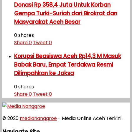
Donasi Rp 358,4 Juta Untuk Korban
Gempa Turki-Suriah dari Birokrat dan
Masyarakat Aceh Besar
0 shares
Share
0
Tweet
0
Korupsi Beasiswa Aceh Rp14,3 M Masuk
Babak Baru, Empat Terdakwa Resmi
Dilimpahkan ke Jaksa
0 shares
Share
0
Tweet
0
© 2020
mediananggroe
- Media Online Aceh Terkini .
Navigate Site