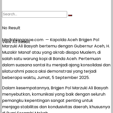
No Result
MediaNanggroe.com — Kapolda Aceh Brigjen Pol
View All Result
Marzuki Ali Basyah bertemu dengan Gubernur Aceh, H.
Muzakir Manaf atau yang akrab disapa Mualem, di
salah satu warung kopi di Banda Aceh. Pertemuan
dalam suasana santai itu menjadi ajang konsolidasi dan
silaturahmi pasca aksi demonstrasi yang terjadi
beberapa waktu, Jumat, 5 September 2025.
Dalam kesempatannya, Brigjen Pol Marzuki Ali Basyah
menyebutkan, komunikasi yang baik dengan seluruh
pemangku kepentingan sangat penting untuk
menjaga stabilitas dan kondusivitas daerah, khususnya