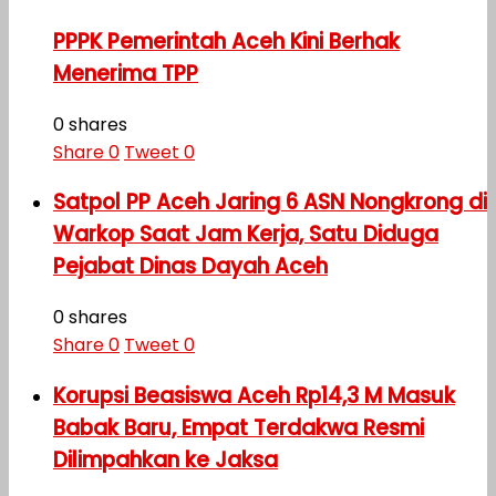
PPPK Pemerintah Aceh Kini Berhak
Menerima TPP
0 shares
Share
0
Tweet
0
Satpol PP Aceh Jaring 6 ASN Nongkrong di
Warkop Saat Jam Kerja, Satu Diduga
Pejabat Dinas Dayah Aceh
0 shares
Share
0
Tweet
0
Korupsi Beasiswa Aceh Rp14,3 M Masuk
Babak Baru, Empat Terdakwa Resmi
Dilimpahkan ke Jaksa