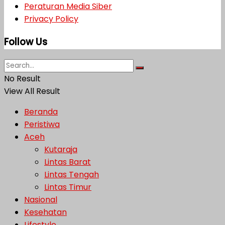
Peraturan Media Siber
Privacy Policy
Follow Us
No Result
View All Result
Beranda
Peristiwa
Aceh
Kutaraja
Lintas Barat
Lintas Tengah
Lintas Timur
Nasional
Kesehatan
Lifestyle