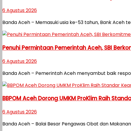
6 Agustus 2026
Banda Aceh – Memasuki usia ke-53 tahun, Bank Aceh 
Penuhi Permintaan Pemerintah Aceh, SBI Berk
6 Agustus 2026
Banda Aceh – Pemerintah Aceh menyambut baik respon ce
BBPOM Aceh Dorong UMKM ProKlim Raih Stand
6 Agustus 2026
Banda Aceh – Balai Besar Pengawas Obat dan Makana