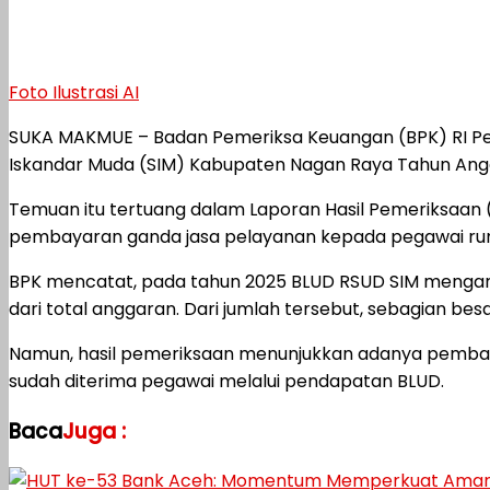
Foto Ilustrasi AI
SUKA MAKMUE – Badan Pemeriksa Keuangan (BPK) RI Per
Iskandar Muda (SIM) Kabupaten Nagan Raya Tahun Ang
Temuan itu tertuang dalam Laporan Hasil Pemeriksaan
pembayaran ganda jasa pelayanan kepada pegawai ruma
BPK mencatat, pada tahun 2025 BLUD RSUD SIM mengangg
dari total anggaran. Dari jumlah tersebut, sebagian b
Namun, hasil pemeriksaan menunjukkan adanya pembay
sudah diterima pegawai melalui pendapatan BLUD.
Baca
Juga :