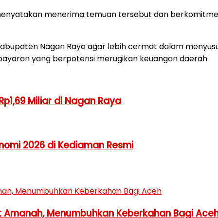
M menyatakan menerima temuan tersebut dan berkomitmen
Kabupaten Nagan Raya agar lebih cermat dalam menyusun 
bayaran yang berpotensi merugikan keuangan daerah.
p1,69 Miliar di Nagan Raya
nomi 2026 di Kediaman Resmi
 Amanah, Menumbuhkan Keberkahan Bagi Ace