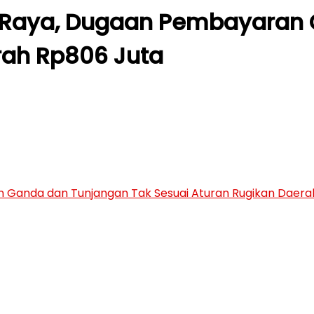
n Raya, Dugaan Pembayaran
rah Rp806 Juta