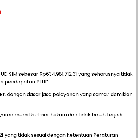
h
SIM sebesar Rp634.981.712,31 yang seharusnya tidak
ri pendapatan BLUD.
BK dengan dasar jasa pelayanan yang sama,” demikian
aran memiliki dasar hukum dan tidak boleh terjadi
21 yang tidak sesuai dengan ketentuan Peraturan