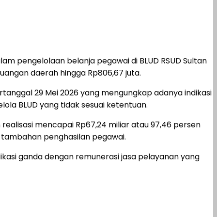
am pengelolaan belanja pegawai di BLUD RSUD Sultan
angan daerah hingga Rp806,67 juta.
rtanggal 29 Mei 2026 yang mengungkap adanya indikasi
la BLUD yang tidak sesuai ketentuan.
ealisasi mencapai Rp67,24 miliar atau 97,46 persen
an tambahan penghasilan pegawai.
kasi ganda dengan remunerasi jasa pelayanan yang