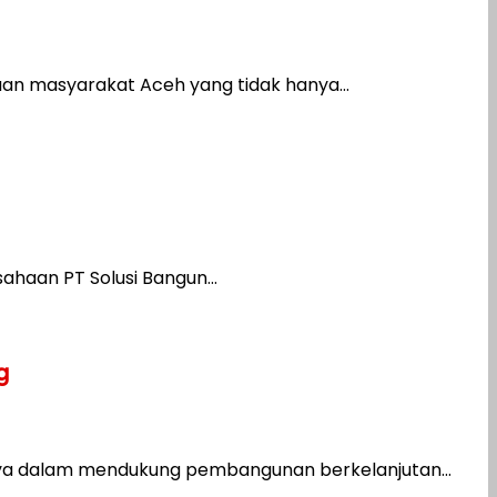
n masyarakat Aceh yang tidak hanya...
haan PT Solusi Bangun...
g
a dalam mendukung pembangunan berkelanjutan...