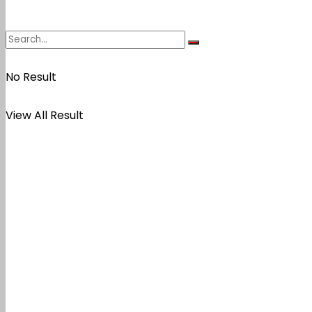
No Result
View All Result