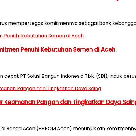
terus mempertegas komitmennya sebagai bank kebanggaa
omitmen Penuhi Kebutuhan Semen di Aceh
pat PT Solusi Bangun Indonesia Tbk. (SBI), induk perusa
ar Keamanan Pangan dan Tingkatkan Daya Sain
n di Banda Aceh (BBPOM Aceh) menunjukkan komitmenny