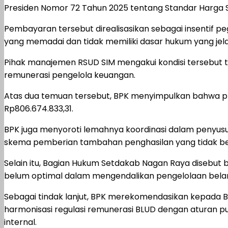
Presiden Nomor 72 Tahun 2025 tentang Standar Harga S
Pembayaran tersebut direalisasikan sebagai insentif peg
yang memadai dan tidak memiliki dasar hukum yang jela
Pihak manajemen RSUD SIM mengakui kondisi tersebut
remunerasi pengelola keuangan.
Atas dua temuan tersebut, BPK menyimpulkan bahwa p
Rp806.674.833,31.
BPK juga menyoroti lemahnya koordinasi dalam penyusu
skema pemberian tambahan penghasilan yang tidak be
Selain itu, Bagian Hukum Setdakab Nagan Raya disebut b
belum optimal dalam mengendalikan pengelolaan belan
Sebagai tindak lanjut, BPK merekomendasikan kepada 
harmonisasi regulasi remunerasi BLUD dengan aturan 
internal.