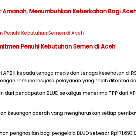
 Amanah, Menumbuhkan Keberkahan Bagi Ace
omitmen Penuhi Kebutuhan Semen di Aceh
BK kepada tenaga medis dan tenaga kesehatan di RSUD 
ngan remunerasi jasa pelayanan yang telah diterima da
n dari pendapatan BLUD sekaligus menerima TPP dari AP
lolaan keuangan daerah yang mengharuskan setiap pembay
an penghasilan bagi pengelola BLUD sebesar Rp171.693.1