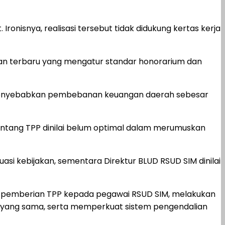
ronisnya, realisasi tersebut tidak didukung kertas kerja
an terbaru yang mengatur standar honorarium dan
h menyebabkan pembebanan keuangan daerah sebesar
entang TPP dinilai belum optimal dalam merumuskan
si kebijakan, sementara Direktur BLUD RSUD SIM dinilai
an pemberian TPP kepada pegawai RSUD SIM, melakukan
n yang sama, serta memperkuat sistem pengendalian