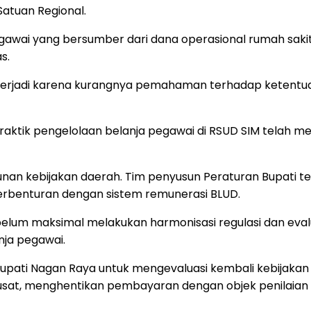
atuan Regional.
awai yang bersumber dari dana operasional rumah sakit. I
s.
 terjadi karena kurangnya pemahaman terhadap ketentu
raktik pengelolaan belanja pegawai di RSUD SIM tela
nan kebijakan daerah. Tim penyusun Peraturan Bupati t
rbenturan dengan sistem remunerasi BLUD.
elum maksimal melakukan harmonisasi regulasi dan evalua
ja pegawai.
Bupati Nagan Raya untuk mengevaluasi kembali kebijak
pusat, menghentikan pembayaran dengan objek penilaia