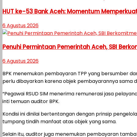
HUT ke-53 Bank Aceh: Momentum Memperkuat
6 Agustus 2026
Penuhi Permintaan Pemerintah Aceh, SBI Berk
6 Agustus 2026
BPK menemukan pembayaran TPP yang bersumber dari AP
perlu dibayarkan karena objek pembayarannya sama de
“Pegawai RSUD SIM menerima remunerasi jasa pelayana
inti temuan auditor BPK.
Kondisi ini dinilai bertentangan dengan prinsip penge
tumpang tindih manfaat atas objek yang sama.
Selain itu, auditor juga menemukan pembayaran tambah