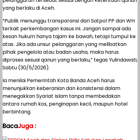
pelanggaran tersebut sesuai dengan ketentuan qanun
yang berlaku di Aceh.
“Publik menunggu transparansi dari Satpol PP dan WH
terkait perkembangan kasus ini. Jangan sampai ada
kesan hukum hanya tajam ke bawah, tetapi tumpul ke
atas. Jika ada unsur pelanggaran yang melibatkan
pihak pengelola atau badan usaha, maka harus
diproses sesuai qanun yang berlaku,” tegas Yulindawati,
Sabtu (30/5/2026).
Ia menilai Pemerintah Kota Banda Aceh harus
menunjukkan keberanian dan konsistensi dalam
menegakkan Syariat Islam tanpa membedakan
antara rumah kos, penginapan kecil, maupun hotel
berbintang.
Baca
Juga :