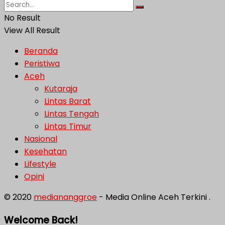
No Result
View All Result
Beranda
Peristiwa
Aceh
Kutaraja
Lintas Barat
Lintas Tengah
Lintas Timur
Nasional
Kesehatan
Lifestyle
Opini
© 2020
mediananggroe
- Media Online Aceh Terkini .
Welcome Back!