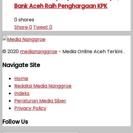
Bank Aceh Raih Penghargaan KPK
0 shares
Share
0
Tweet
0
© 2020
mediananggroe
- Media Online Aceh Terkini .
Navigate Site
Home
Redaksi Media Nanggroe
Indeks
Peraturan Media Siber
Privacy Policy
Follow Us