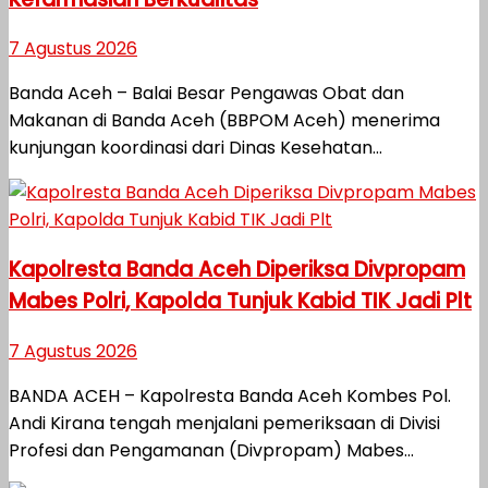
7 Agustus 2026
Banda Aceh – Balai Besar Pengawas Obat dan
Makanan di Banda Aceh (BBPOM Aceh) menerima
kunjungan koordinasi dari Dinas Kesehatan...
Kapolresta Banda Aceh Diperiksa Divpropam
Mabes Polri, Kapolda Tunjuk Kabid TIK Jadi Plt
7 Agustus 2026
BANDA ACEH – Kapolresta Banda Aceh Kombes Pol.
Andi Kirana tengah menjalani pemeriksaan di Divisi
Profesi dan Pengamanan (Divpropam) Mabes...