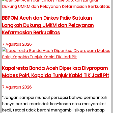
BBPOM Aceh dan Dinkes Pidie Satukan
Langkah Dukung UMKM dan Pelayanan
Kefarmasian Berkualitas
7 Agustus 2026
Kapolresta Banda Aceh Diperiksa Divpropam
Mabes Polri, Kapolda Tunjuk Kabid TIK Jadi Plt
7 Agustus 2026
“Jangan sampai muncul persepsi bahwa pemerintah
hanya berani menindak kos-kosan atau masyarakat
kecil, tetapi tidak berani mengambil sikap terhadap