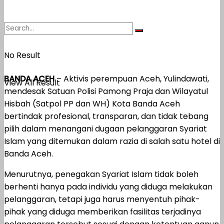
No Result
BANDA ACEH
– Aktivis perempuan Aceh, Yulindawati,
View All Result
mendesak Satuan Polisi Pamong Praja dan Wilayatul
Hisbah (Satpol PP dan WH) Kota Banda Aceh
bertindak profesional, transparan, dan tidak tebang
pilih dalam menangani dugaan pelanggaran Syariat
Islam yang ditemukan dalam razia di salah satu hotel di
Banda Aceh.
Menurutnya, penegakan Syariat Islam tidak boleh
berhenti hanya pada individu yang diduga melakukan
pelanggaran, tetapi juga harus menyentuh pihak-
pihak yang diduga memberikan fasilitas terjadinya