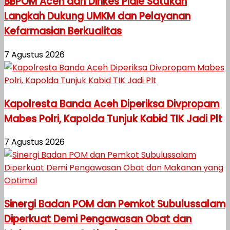
BBPOM Aceh dan Dinkes Pidie Satukan
Langkah Dukung UMKM dan Pelayanan
Kefarmasian Berkualitas
7 Agustus 2026
Kapolresta Banda Aceh Diperiksa Divpropam
Mabes Polri, Kapolda Tunjuk Kabid TIK Jadi Plt
7 Agustus 2026
Sinergi Badan POM dan Pemkot Subulussalam
Diperkuat Demi Pengawasan Obat dan