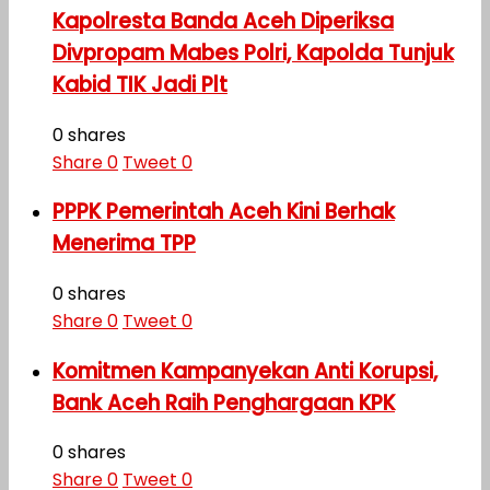
Kapolresta Banda Aceh Diperiksa
Divpropam Mabes Polri, Kapolda Tunjuk
Kabid TIK Jadi Plt
0 shares
Share
0
Tweet
0
PPPK Pemerintah Aceh Kini Berhak
Menerima TPP
0 shares
Share
0
Tweet
0
Komitmen Kampanyekan Anti Korupsi,
Bank Aceh Raih Penghargaan KPK
0 shares
Share
0
Tweet
0