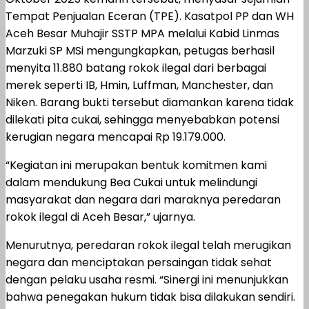
Tempat Penjualan Eceran (TPE). Kasatpol PP dan WH
Aceh Besar Muhajir SSTP MPA melalui Kabid Linmas
Marzuki SP MSi mengungkapkan, petugas berhasil
menyita 11.880 batang rokok ilegal dari berbagai
merek seperti IB, Hmin, Luffman, Manchester, dan
Niken. Barang bukti tersebut diamankan karena tidak
dilekati pita cukai, sehingga menyebabkan potensi
kerugian negara mencapai Rp 19.179.000.
“Kegiatan ini merupakan bentuk komitmen kami
dalam mendukung Bea Cukai untuk melindungi
masyarakat dan negara dari maraknya peredaran
rokok ilegal di Aceh Besar,” ujarnya.
Menurutnya, peredaran rokok ilegal telah merugikan
negara dan menciptakan persaingan tidak sehat
dengan pelaku usaha resmi. “Sinergi ini menunjukkan
bahwa penegakan hukum tidak bisa dilakukan sendiri.