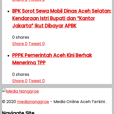
BPK Sorot Sewa Mobil Dinas Aceh Selatan:
Kendaraan Istri Bupati dan “Kantor
Jakarta” Ikut Dibayar APBK
0 shares
Share
0
Tweet
0
PPPK Pemerintah Aceh Kini Berhak
Menerima TPP
0 shares
Share
0
Tweet
0
© 2020
mediananggroe
- Media Online Aceh Terkini .
Navigate Site