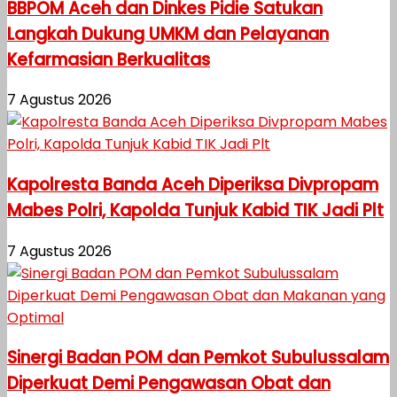
BBPOM Aceh dan Dinkes Pidie Satukan
Langkah Dukung UMKM dan Pelayanan
Kefarmasian Berkualitas
7 Agustus 2026
Kapolresta Banda Aceh Diperiksa Divpropam
Mabes Polri, Kapolda Tunjuk Kabid TIK Jadi Plt
7 Agustus 2026
Sinergi Badan POM dan Pemkot Subulussalam
Diperkuat Demi Pengawasan Obat dan