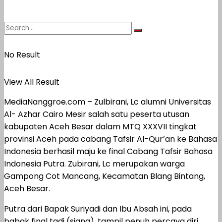
No Result
View All Result
MediaNanggroe.com – Zulbirani, Lc alumni Universitas
Al- Azhar Cairo Mesir salah satu peserta utusan
kabupaten Aceh Besar dalam MTQ XXXVII tingkat
provinsi Aceh pada cabang Tafsir Al-Qur’an ke Bahasa
Indonesia berhasil maju ke final Cabang Tafsir Bahasa
Indonesia Putra. Zubirani, Lc merupakan warga
Gampong Cot Mancang, Kecamatan Blang Bintang,
Aceh Besar.
Putra dari Bapak Suriyadi dan Ibu Absah ini, pada
babak final tadi (siang), tampil penuh percaya diri.