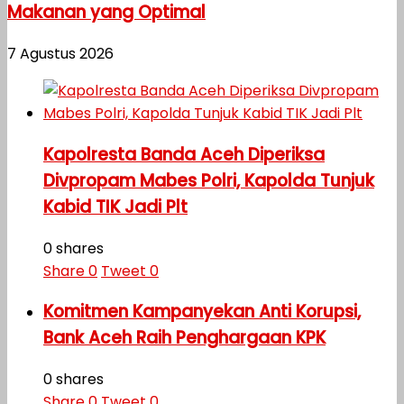
Makanan yang Optimal
7 Agustus 2026
Kapolresta Banda Aceh Diperiksa
Divpropam Mabes Polri, Kapolda Tunjuk
Kabid TIK Jadi Plt
0 shares
Share
0
Tweet
0
Komitmen Kampanyekan Anti Korupsi,
Bank Aceh Raih Penghargaan KPK
0 shares
Share
0
Tweet
0