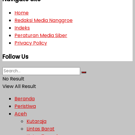
Home
Redaksi Media Nanggroe
Indeks
Peraturan Media Siber
Privacy Policy
Follow Us
No Result
View All Result
Beranda
Peristiwa
Aceh
Kutaraja
Lintas Barat