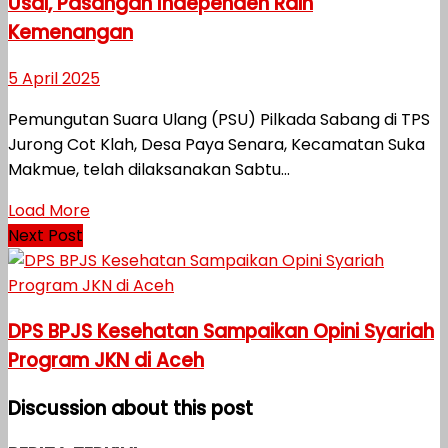
Usai, Pasangan Independen Raih
Kemenangan
5 April 2025
Pemungutan Suara Ulang (PSU) Pilkada Sabang di TPS
Jurong Cot Klah, Desa Paya Senara, Kecamatan Suka
Makmue, telah dilaksanakan Sabtu...
Load More
Next Post
DPS BPJS Kesehatan Sampaikan Opini Syariah
Program JKN di Aceh
Discussion about this post