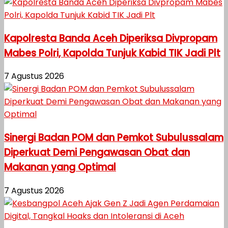
Kapolresta Banda Aceh Diperiksa Divpropam
Mabes Polri, Kapolda Tunjuk Kabid TIK Jadi Plt
7 Agustus 2026
Sinergi Badan POM dan Pemkot Subulussalam
Diperkuat Demi Pengawasan Obat dan
Makanan yang Optimal
7 Agustus 2026