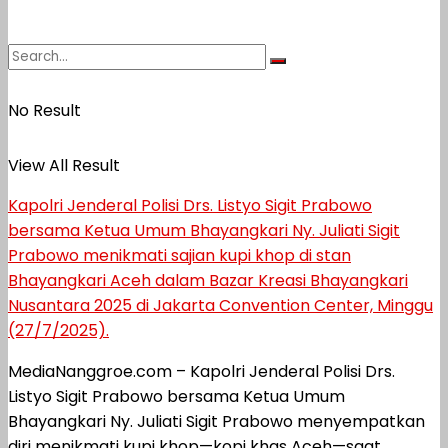
No Result
View All Result
Kapolri Jenderal Polisi Drs. Listyo Sigit Prabowo
bersama Ketua Umum Bhayangkari Ny. Juliati Sigit
Prabowo menikmati sajian kupi khop di stan
Bhayangkari Aceh dalam Bazar Kreasi Bhayangkari
Nusantara 2025 di Jakarta Convention Center, Minggu
(27/7/2025).
MediaNanggroe.com – Kapolri Jenderal Polisi Drs.
Listyo Sigit Prabowo bersama Ketua Umum
Bhayangkari Ny. Juliati Sigit Prabowo menyempatkan
diri menikmati kupi khop—kopi khas Aceh—saat