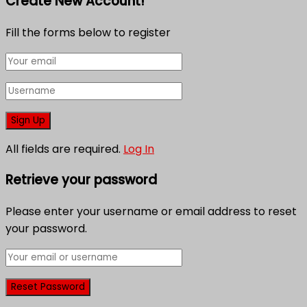
Create New Account!
Fill the forms below to register
All fields are required.
Log In
Retrieve your password
Please enter your username or email address to reset
your password.