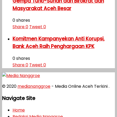
Gempa Turki-Suriah dari Birokrat dan
Masyarakat Aceh Besar
0 shares
Share
0
Tweet
0
Komitmen Kampanyekan Anti Korupsi,
Bank Aceh Raih Penghargaan KPK
0 shares
Share
0
Tweet
0
© 2020
mediananggroe
- Media Online Aceh Terkini .
Navigate Site
Home
Redaksi Media Nanggroe