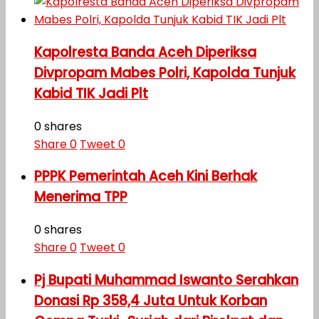
Kapolresta Banda Aceh Diperiksa
Divpropam Mabes Polri, Kapolda Tunjuk
Kabid TIK Jadi Plt
0 shares
Share
0
Tweet
0
PPPK Pemerintah Aceh Kini Berhak
Menerima TPP
0 shares
Share
0
Tweet
0
Pj Bupati Muhammad Iswanto Serahkan
Donasi Rp 358,4 Juta Untuk Korban