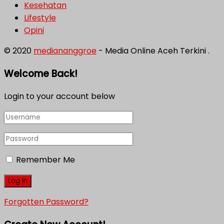
Kesehatan
Lifestyle
Opini
© 2020
mediananggroe
- Media Online Aceh Terkini .
Welcome Back!
Login to your account below
Remember Me
Forgotten Password?