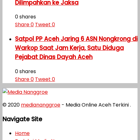
Dilimpahkan ke Jaksa
0 shares
Share
0
Tweet
0
Satpol PP Aceh Jaring 6 ASN Nongkrong di
Warkop Saat Jam Kerja, Satu Diduga
Pejabat Dinas Dayah Aceh
0 shares
Share
0
Tweet
0
© 2020
mediananggroe
- Media Online Aceh Terkini .
Navigate Site
Home