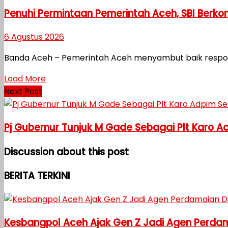
Penuhi Permintaan Pemerintah Aceh, SBI Berk
6 Agustus 2026
Banda Aceh – Pemerintah Aceh menyambut baik respon ce
Load More
Next Post
Pj Gubernur Tunjuk M Gade Sebagai Plt Karo 
Discussion about this post
BERITA TERKINI
Kesbangpol Aceh Ajak Gen Z Jadi Agen Perdama