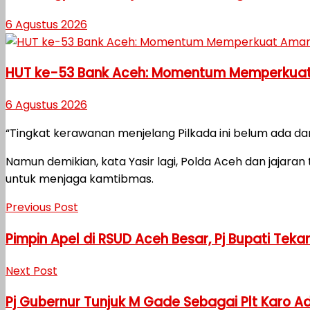
6 Agustus 2026
HUT ke-53 Bank Aceh: Momentum Memperkuat
6 Agustus 2026
“Tingkat kerawanan menjelang Pilkada ini belum ada dan
Namun demikian, kata Yasir lagi, Polda Aceh dan jajaran
untuk menjaga kamtibmas.
Previous Post
Pimpin Apel di RSUD Aceh Besar, Pj Bupati Teka
Next Post
Pj Gubernur Tunjuk M Gade Sebagai Plt Karo 