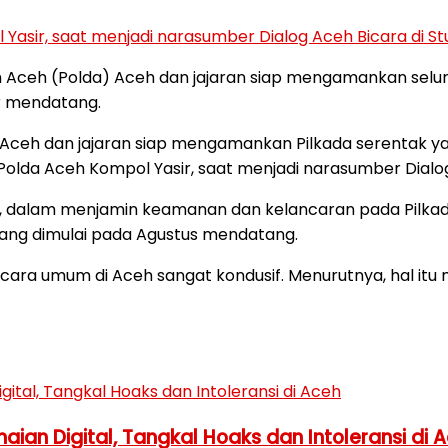
sir, saat menjadi narasumber Dialog Aceh Bicara di Stud
 Aceh (Polda) Aceh dan jajaran siap mengamankan selur
r mendatang.
lda Aceh dan jajaran siap mengamankan Pilkada serentak
lda Aceh Kompol Yasir, saat menjadi narasumber Dialog A
, dalam menjamin keamanan dan kelancaran pada Pilkada
yang dimulai pada Agustus mendatang.
ecara umum di Aceh sangat kondusif. Menurutnya, hal itu 
ian Digital, Tangkal Hoaks dan Intoleransi di 