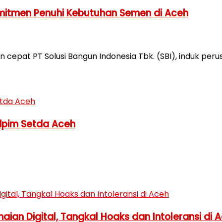
omitmen Penuhi Kebutuhan Semen di Aceh
pat PT Solusi Bangun Indonesia Tbk. (SBI), induk perusa
Adpim Setda Aceh
ian Digital, Tangkal Hoaks dan Intoleransi di 