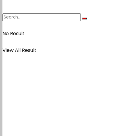
No Result
View All Result