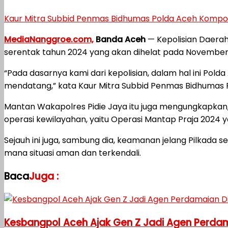
Kaur Mitra Subbid Penmas Bidhumas Polda Aceh Kompol Ya
MediaNanggroe.com,
Banda Aceh
— Kepolisian Daerah
serentak tahun 2024 yang akan dihelat pada Novembe
“Pada dasarnya kami dari kepolisian, dalam hal ini Po
mendatang,” kata Kaur Mitra Subbid Penmas Bidhumas Po
Mantan Wakapolres Pidie Jaya itu juga mengungkapkan
operasi kewilayahan, yaitu Operasi Mantap Praja 2024 
Sejauh ini juga, sambung dia, keamanan jelang Pilkada s
mana situasi aman dan terkendali.
Baca
Juga :
Kesbangpol Aceh Ajak Gen Z Jadi Agen Perdama