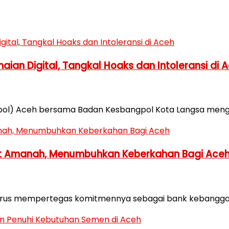
ian Digital, Tangkal Hoaks dan Intoleransi di 
ol) Aceh bersama Badan Kesbangpol Kota Langsa menggel
 Amanah, Menumbuhkan Keberkahan Bagi Ace
terus mempertegas komitmennya sebagai bank kebanggaa