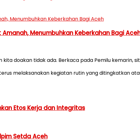
 Amanah, Menumbuhkan Keberkahan Bagi Ace
 kita doakan tidak ada. Berkaca pada Pemilu kemarin, sit
 terus melaksanakan kegiatan rutin yang ditingkatkan atau
nkan Etos Kerja dan Integritas
Adpim Setda Aceh