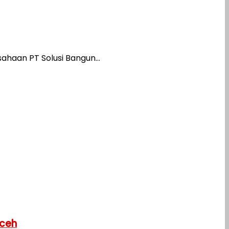
haan PT Solusi Bangun...
Aceh