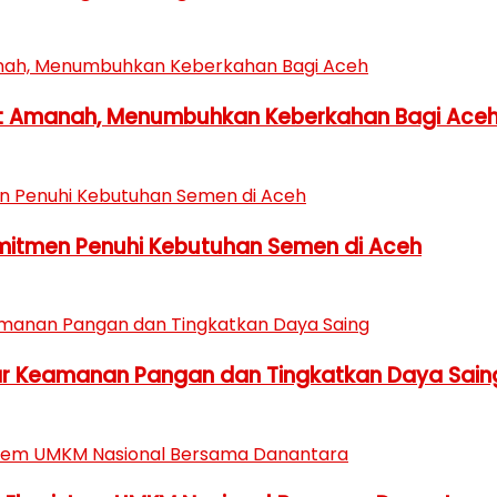
 Amanah, Menumbuhkan Keberkahan Bagi Ace
omitmen Penuhi Kebutuhan Semen di Aceh
ar Keamanan Pangan dan Tingkatkan Daya Sain