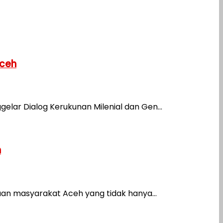
Aceh
ar Dialog Kerukunan Milenial dan Gen...
h
n masyarakat Aceh yang tidak hanya...