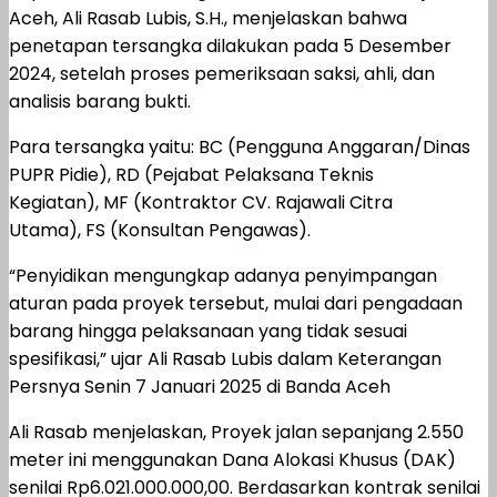
Aceh, Ali Rasab Lubis, S.H., menjelaskan bahwa
penetapan tersangka dilakukan pada 5 Desember
2024, setelah proses pemeriksaan saksi, ahli, dan
analisis barang bukti.
Para tersangka yaitu: BC (Pengguna Anggaran/Dinas
PUPR Pidie), RD (Pejabat Pelaksana Teknis
Kegiatan), MF (Kontraktor CV. Rajawali Citra
Utama), FS (Konsultan Pengawas).
“Penyidikan mengungkap adanya penyimpangan
aturan pada proyek tersebut, mulai dari pengadaan
barang hingga pelaksanaan yang tidak sesuai
spesifikasi,” ujar Ali Rasab Lubis dalam Keterangan
Persnya Senin 7 Januari 2025 di Banda Aceh
Ali Rasab menjelaskan, Proyek jalan sepanjang 2.550
meter ini menggunakan Dana Alokasi Khusus (DAK)
senilai Rp6.021.000.000,00. Berdasarkan kontrak senilai