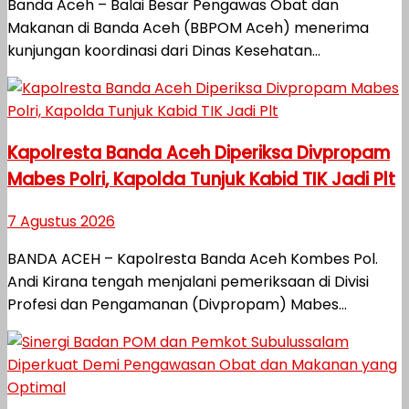
Banda Aceh – Balai Besar Pengawas Obat dan
Makanan di Banda Aceh (BBPOM Aceh) menerima
kunjungan koordinasi dari Dinas Kesehatan...
Kapolresta Banda Aceh Diperiksa Divpropam
Mabes Polri, Kapolda Tunjuk Kabid TIK Jadi Plt
7 Agustus 2026
BANDA ACEH – Kapolresta Banda Aceh Kombes Pol.
Andi Kirana tengah menjalani pemeriksaan di Divisi
Profesi dan Pengamanan (Divpropam) Mabes...