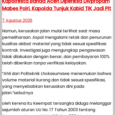
Kapolresta Banda Aceh Diperiksa Divpropam
Mabes Polri, Kapolda Tunjuk Kabid TIK Jadi Plt
7 Agustus 2026
Namun, kerusakan jalan mulai terlihat saat masa
pemeliharaan. Aspal mengalami retak dan penurunan
kualitas akibat material yang tidak sesuai spesifikasi
kontrak. Investigasi juga mengungkap pengawasan
tidak dilakukan dengan benar, dan pembayaran 100%
telah diberikan tanpa verifikasi kelayakan.
“Ahli dari Politeknik Lhokseumawe menemukan bahwa
volume material kurang dan tidak sesuai spesifikasi,
yang menyebabkan kerusakan dini pada
jalan.”sebutnya
oleh kerena itu Keempat tersangka diduga melanggar
sejumlah aturan UU No. 17 Tahun 2003 tentang