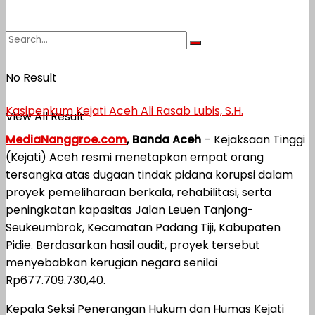
No Result
Kasipenkum Kejati Aceh Ali Rasab Lubis, S.H.
View All Result
MediaNanggroe.com
, Banda Aceh
– Kejaksaan Tinggi
(Kejati) Aceh resmi menetapkan empat orang
tersangka atas dugaan tindak pidana korupsi dalam
proyek pemeliharaan berkala, rehabilitasi, serta
peningkatan kapasitas Jalan Leuen Tanjong-
Seukeumbrok, Kecamatan Padang Tiji, Kabupaten
Pidie. Berdasarkan hasil audit, proyek tersebut
menyebabkan kerugian negara senilai
Rp677.709.730,40.
Kepala Seksi Penerangan Hukum dan Humas Kejati