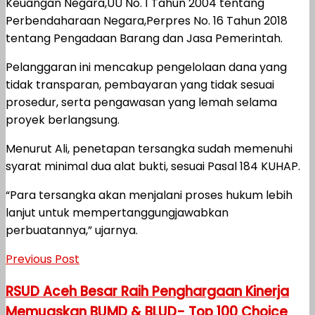
Keuangan Negara,UU No. 1 Tahun 2004 tentang
Perbendaharaan Negara,Perpres No. 16 Tahun 2018
tentang Pengadaan Barang dan Jasa Pemerintah.
Pelanggaran ini mencakup pengelolaan dana yang
tidak transparan, pembayaran yang tidak sesuai
prosedur, serta pengawasan yang lemah selama
proyek berlangsung.
Menurut Ali, penetapan tersangka sudah memenuhi
syarat minimal dua alat bukti, sesuai Pasal 184 KUHAP.
“Para tersangka akan menjalani proses hukum lebih
lanjut untuk mempertanggungjawabkan
perbuatannya,” ujarnya.
Previous Post
RSUD Aceh Besar Raih Penghargaan Kinerja
Memuaskan BUMD & BLUD- Top 100 Choice