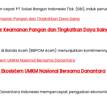
pat PT Solusi Bangun Indonesia Tbk. (SBI), induk perusa
ar Keamanan Pangan dan Tingkatkan Daya Sain
n di Banda Aceh (BBPOM Aceh) menunjukkan komitmenny
n Ekosistem UMKM Nasional Bersama Danantara
ama Danantara Indonesia mempercepat penguatan ekono