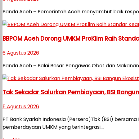
Banda Aceh – Pemerintah Aceh menyambut baik respon ce
BBPOM Aceh Dorong UMKM ProKlim Raih Stand
6 Agustus 2026
Banda Aceh – Balai Besar Pengawas Obat dan Makana
Tak Sekadar Salurkan Pembiayaan, BSI Bangu
5 Agustus 2026
PT Bank Syariah Indonesia (Persero)Tbk (BSI) bers
pemberdayaan UMKM yang terintegrasi....