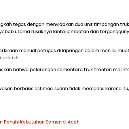
ah tegas dengan menyiapkan dua unit timbangan truk d
yebab utama rusaknya lantai jembatan dan terganggunya a
rkiraan manual petugas di lapangan dalam menilai muatan
berlebih.
skan bahwa pelarangan sementara truk tronton melint
awasan berbasis estimasi sudah tidak memadai. Karena