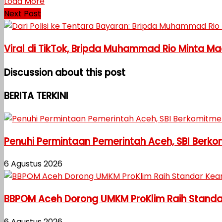
Load More
Next Post
Viral di TikTok, Bripda Muhammad Rio Minta M
Discussion about this post
BERITA TERKINI
Penuhi Permintaan Pemerintah Aceh, SBI Berk
6 Agustus 2026
BBPOM Aceh Dorong UMKM ProKlim Raih Stand
6 Agustus 2026