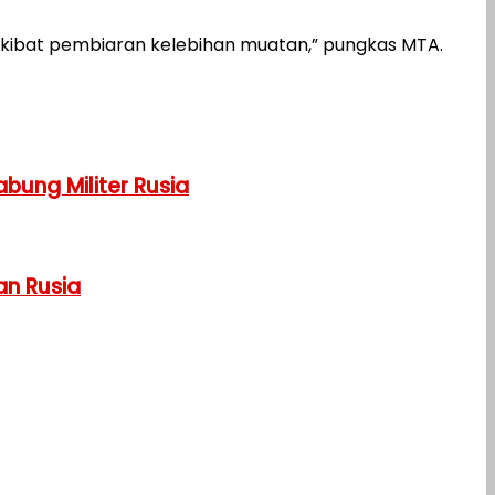
is akibat pembiaran kelebihan muatan,” pungkas MTA.
bung Militer Rusia
an Rusia