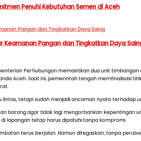
omitmen Penuhi Kebutuhan Semen di Aceh
ar Keamanan Pangan dan Tingkatkan Daya Sain
enterian Perhubungan memastikan dua unit timbangan di
nda Aceh. Saat ini, pemerintah tengah memfinalisasi t
rat.
lu lintas, tetapi sudah menjadi ancaman nyata terhadap u
 barang agar tidak lagi mengorbankan kepentingan umum
di lapangan tetap harus dipatuhi tanpa kompromi.
 jembatan terus berjalan. Namun ditegaskan, tanpa peru