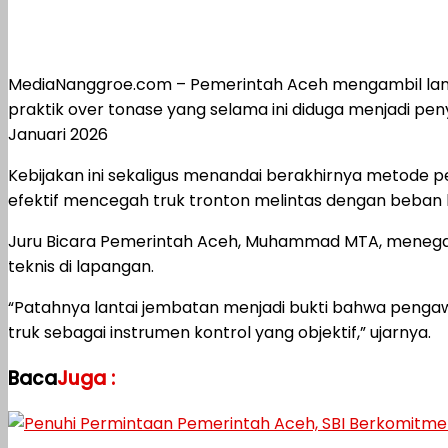
MediaNanggroe.com – Pemerintah Aceh mengambil langk
praktik over tonase yang selama ini diduga menjadi pen
Januari 2026
Kebijakan ini sekaligus menandai berakhirnya metode pe
efektif mencegah truk tronton melintas dengan beban 
Juru Bicara Pemerintah Aceh, Muhammad MTA, menega
teknis di lapangan.
“Patahnya lantai jembatan menjadi bukti bahwa peng
truk sebagai instrumen kontrol yang objektif,” ujarnya.
Baca
Juga :