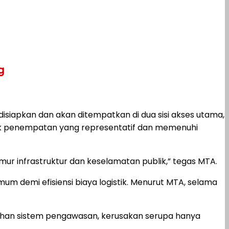
g
siapkan dan akan ditempatkan di dua sisi akses utama,
itik penempatan yang representatif dan memenuhi
mur infrastruktur dan keselamatan publik,” tegas MTA.
 demi efisiensi biaya logistik. Menurut MTA, selama
bahan sistem pengawasan, kerusakan serupa hanya