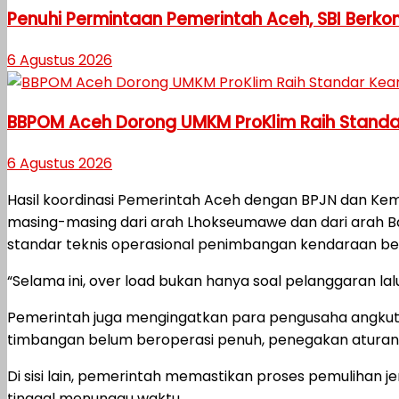
Penuhi Permintaan Pemerintah Aceh, SBI Berk
6 Agustus 2026
BBPOM Aceh Dorong UMKM ProKlim Raih Stand
6 Agustus 2026
Hasil koordinasi Pemerintah Aceh dengan BPJN dan Kem
masing-masing dari arah Lhokseumawe dan dari arah Ba
standar teknis operasional penimbangan kendaraan be
“Selama ini, over load bukan hanya soal pelanggaran la
Pemerintah juga mengingatkan para pengusaha angkutan
timbangan belum beroperasi penuh, penegakan aturan 
Di sisi lain, pemerintah memastikan proses pemulihan
tinggal menunggu waktu.