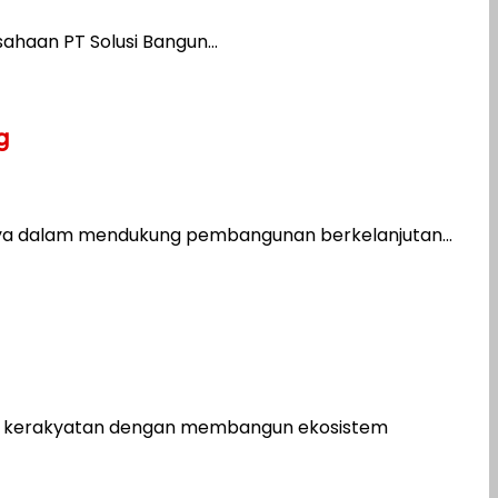
haan PT Solusi Bangun...
g
a dalam mendukung pembangunan berkelanjutan...
mi kerakyatan dengan membangun ekosistem