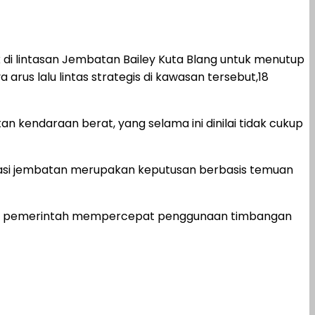
i lintasan Jembatan Bailey Kuta Blang untuk menutup
rus lalu lintas strategis di kawasan tersebut,18
 kendaraan berat, yang selama ini dinilai tidak cukup
asi jembatan merupakan keputusan berbasis temuan
 itu, pemerintah mempercepat penggunaan timbangan