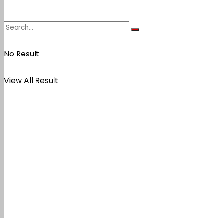
No Result
View All Result