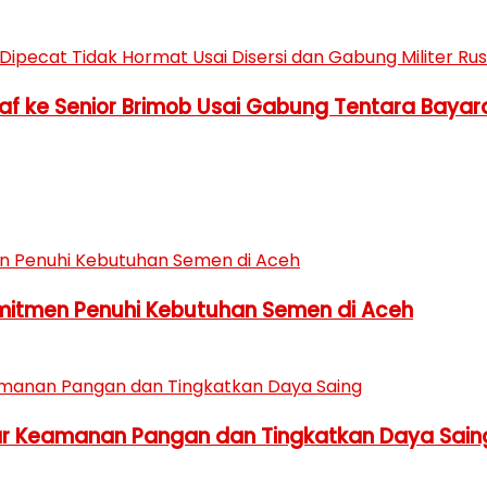
aaf ke Senior Brimob Usai Gabung Tentara Bayar
omitmen Penuhi Kebutuhan Semen di Aceh
ar Keamanan Pangan dan Tingkatkan Daya Sain