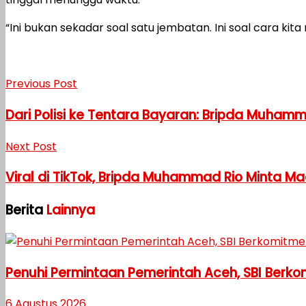
“Ini bukan sekadar soal satu jembatan. Ini soal cara ki
Previous Post
Dari Polisi ke Tentara Bayaran: Bripda Muhamm
Next Post
Viral di TikTok, Bripda Muhammad Rio Minta M
Berita
Lainnya
Penuhi Permintaan Pemerintah Aceh, SBI Berk
6 Agustus 2026