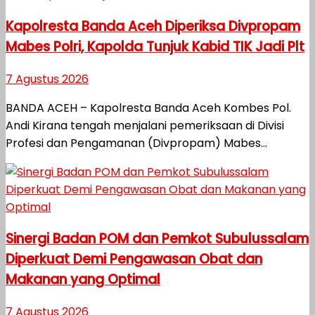
Kapolresta Banda Aceh Diperiksa Divpropam
Mabes Polri, Kapolda Tunjuk Kabid TIK Jadi Plt
7 Agustus 2026
BANDA ACEH – Kapolresta Banda Aceh Kombes Pol.
Andi Kirana tengah menjalani pemeriksaan di Divisi
Profesi dan Pengamanan (Divpropam) Mabes...
Sinergi Badan POM dan Pemkot Subulussalam
Diperkuat Demi Pengawasan Obat dan
Makanan yang Optimal
7 Agustus 2026