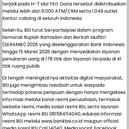
terjadi pada H-7 Idul Fitri. Dana tersebut didistribusikan
melalui lebih dari 6.000 ATM/CRM serta 1.049 outlet
kantor cabang di seluruh Indonesia.
Selain itu, BSI turut berpartisipasi dalam program
Semarak Rupiah Ramadan dan Berkah Idulfitri
(SERAMBI) 2026 yang diselenggarakan Bank Indonesia
hingga 15 Maret 2026 dengan menyediakan layanan
penukaran uang di 178 titik dan layanan terpadu di 41
titik ruang publik.
Di tengah meningkatnya aktivitas digital masyarakat,
BSI juga mengimbau nasabah untuk waspada
terhadap potensi penipuan dengan hanya mengakses
informasi melalui kanal resmi perusahaan, termasuk
website resmi, media sosial resmi BSI, serta layanan
WhatsApp resmi BSI 081584114040, edukasi informasi
resmi BSI melalui www.bankbsi.co.id maupun official
media sosial BSI Call 14040, Media social: Facebook: