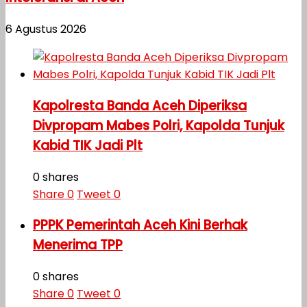
6 Agustus 2026
Kapolresta Banda Aceh Diperiksa
Divpropam Mabes Polri, Kapolda Tunjuk
Kabid TIK Jadi Plt
0 shares
Share
0
Tweet
0
PPPK Pemerintah Aceh Kini Berhak
Menerima TPP
0 shares
Share
0
Tweet
0