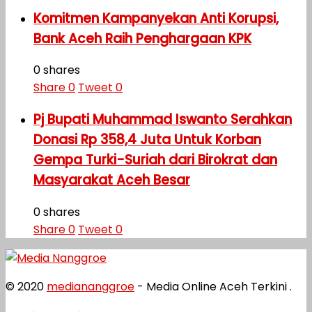
Komitmen Kampanyekan Anti Korupsi,
Bank Aceh Raih Penghargaan KPK
0 shares
Share
0
Tweet
0
Pj Bupati Muhammad Iswanto Serahkan
Donasi Rp 358,4 Juta Untuk Korban
Gempa Turki-Suriah dari Birokrat dan
Masyarakat Aceh Besar
0 shares
Share
0
Tweet
0
© 2020
mediananggroe
- Media Online Aceh Terkini .