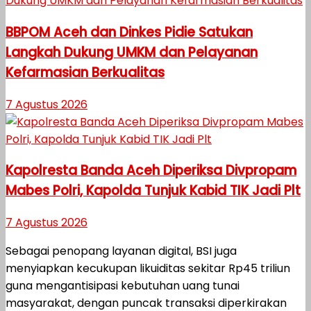
BBPOM Aceh dan Dinkes Pidie Satukan
Langkah Dukung UMKM dan Pelayanan
Kefarmasian Berkualitas
7 Agustus 2026
Kapolresta Banda Aceh Diperiksa Divpropam
Mabes Polri, Kapolda Tunjuk Kabid TIK Jadi Plt
7 Agustus 2026
Sebagai penopang layanan digital, BSI juga
menyiapkan kecukupan likuiditas sekitar Rp45 triliun
guna mengantisipasi kebutuhan uang tunai
masyarakat, dengan puncak transaksi diperkirakan