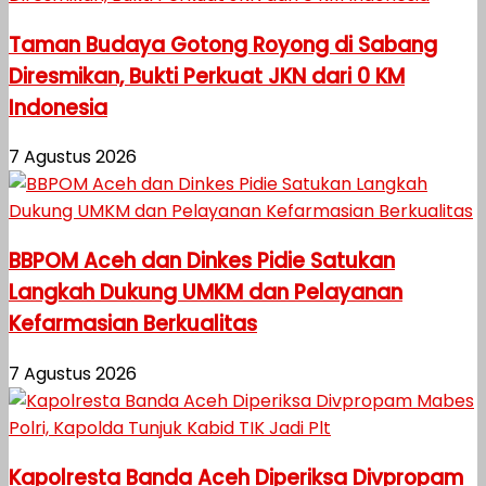
Taman Budaya Gotong Royong di Sabang
Diresmikan, Bukti Perkuat JKN dari 0 KM
Indonesia
7 Agustus 2026
BBPOM Aceh dan Dinkes Pidie Satukan
Langkah Dukung UMKM dan Pelayanan
Kefarmasian Berkualitas
7 Agustus 2026
Kapolresta Banda Aceh Diperiksa Divpropam