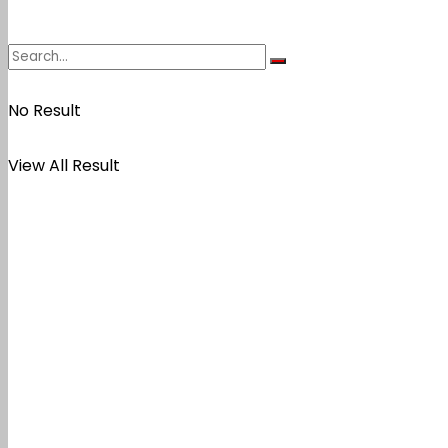
No Result
View All Result