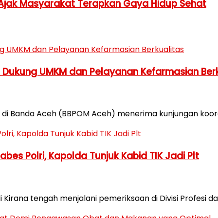
 Ajak Masyarakat Terapkan Gaya Hidup Sehat
h Dukung UMKM dan Pelayanan Kefarmasian Berk
di Banda Aceh (BBPOM Aceh) menerima kunjungan koordin
es Polri, Kapolda Tunjuk Kabid TIK Jadi Plt
Kirana tengah menjalani pemeriksaan di Divisi Profesi