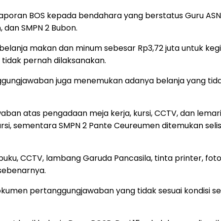
oran BOS kepada bendahara yang berstatus Guru ASN di
, dan SMPN 2 Bubon.
i belanja makan dan minum sebesar Rp3,72 juta untuk keg
 tidak pernah dilaksanakan.
nggungjawaban juga menemukan adanya belanja yang tida
aban atas pengadaan meja kerja, kursi, CCTV, dan lemari
 kursi, sementara SMPN 2 Pante Ceureumen ditemukan seli
ku, CCTV, lambang Garuda Pancasila, tinta printer, foto
 sebenarnya.
umen pertanggungjawaban yang tidak sesuai kondisi seb