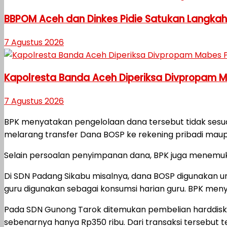
BBPOM Aceh dan Dinkes Pidie Satukan Langka
7 Agustus 2026
Kapolresta Banda Aceh Diperiksa Divpropam Mab
7 Agustus 2026
BPK menyatakan pengelolaan dana tersebut tidak sesu
melarang transfer Dana BOSP ke rekening pribadi maup
Selain persoalan penyimpanan dana, BPK juga menemuka
Di SDN Padang Sikabu misalnya, dana BOSP digunakan unt
guru digunakan sebagai konsumsi harian guru. BPK meny
Pada SDN Gunong Tarok ditemukan pembelian harddisk 
sebenarnya hanya Rp350 ribu. Dari transaksi tersebut 