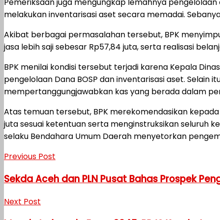
Pemeriksaan juga mengungkap lemahnya pengelolaan ase
melakukan inventarisasi aset secara memadai. Sebanya
Akibat berbagai permasalahan tersebut, BPK menyimpul
jasa lebih saji sebesar Rp57,84 juta, serta realisasi belan
BPK menilai kondisi tersebut terjadi karena Kepala D
pengelolaan Dana BOSP dan inventarisasi aset. Selain 
mempertanggungjawabkan kas yang berada dalam pen
Atas temuan tersebut, BPK merekomendasikan kepada
juta sesuai ketentuan serta menginstruksikan seluruh 
selaku Bendahara Umum Daerah menyetorkan pengembal
Previous Post
Sekda Aceh dan PLN Pusat Bahas Prospek Peng
Next Post