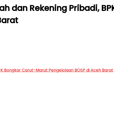
h dan Rekening Pribadi, BP
Barat