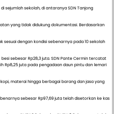
 sejumlah sekolah, di antaranya SDN Tanjong
iatan yang tidak didukung dokumentasi. Berdasarkan
k sesuai dengan kondisi sebenarnya pada 10 sekolah
 besi sebesar Rp28,3 juta. SDN Pante Cermin tercatat
sih Rp8,25 juta pada pengadaan daun pintu dan lemari
kopi, materai hingga berbagai barang dan jasa yang
enarnya sebesar Rp97,69 juta telah disetorkan ke kas