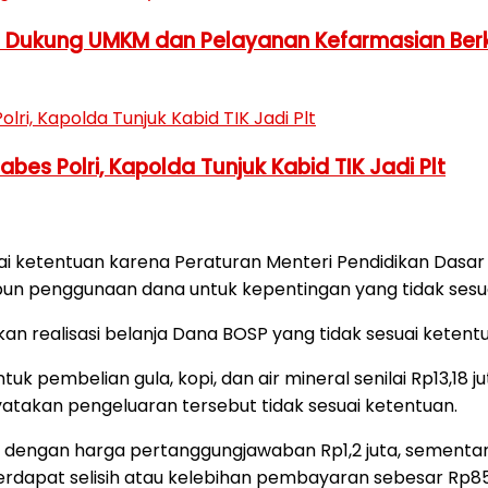
h Dukung UMKM dan Pelayanan Kefarmasian Berk
es Polri, Kapolda Tunjuk Kabid TIK Jadi Plt
ai ketentuan karena Peraturan Menteri Pendidikan Das
un penggunaan dana untuk kepentingan yang tidak sesuai
n realisasi belanja Dana BOSP yang tidak sesuai ketent
uk pembelian gula, kopi, dan air mineral senilai Rp13,18
atakan pengeluaran tersebut tidak sesuai ketentuan.
dengan harga pertanggungjawaban Rp1,2 juta, sementara
terdapat selisih atau kelebihan pembayaran sebesar Rp85