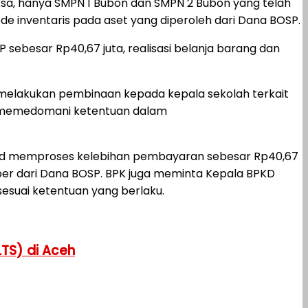
ksa, hanya SMPN 1 Bubon dan SMPN 2 Bubon yang telah
e inventaris pada aset yang diperoleh dari Dana BOSP.
ebesar Rp40,67 juta, realisasi belanja barang dan
l melakukan pembinaan kepada kepala sekolah terkait
dak memedomani ketentuan dalam
bud memproses kelebihan pembayaran sebesar Rp40,67
mber dari Dana BOSP. BPK juga meminta Kepala BPKD
suai ketentuan yang berlaku.
TS) di Aceh