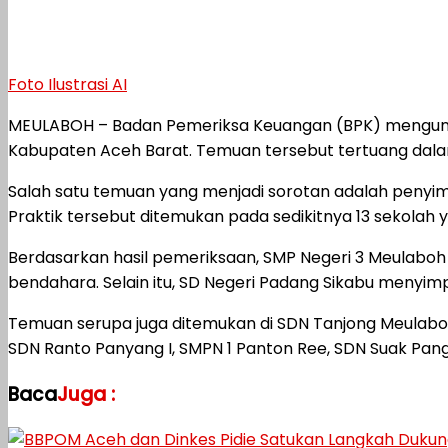
Foto Ilustrasi AI
MEULABOH – Badan Pemeriksa Keuangan (BPK) mengungk
Kabupaten Aceh Barat. Temuan tersebut tertuang dala
Salah satu temuan yang menjadi sorotan adalah penyim
Praktik tersebut ditemukan pada sedikitnya 13 sekolah
Berdasarkan hasil pemeriksaan, SMP Negeri 3 Meulaboh
bendahara. Selain itu, SD Negeri Padang Sikabu menyimp
Temuan serupa juga ditemukan di SDN Tanjong Meulabo
SDN Ranto Panyang I, SMPN 1 Panton Ree, SDN Suak Pang
Baca
Juga :