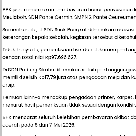
BPK juga menemukan pembayaran honor penyusunan lap
Meulaboh, SDN Pante Cermin, SMPN 2 Pante Ceureumen
Sementara itu, di SDN Suak Pangkat ditemukan realisas
keterangan kepala sekolah, kegiatan tersebut diketahui
Tidak hanya itu, pemeriksaan fisik dan dokumen perta
dengan total nilai Rp97.696.627.
Di SDN Padang Sikabu ditemukan selisih pertanggungjaw
memiliki selisih Rp17,79 juta atas pengadaan meja dan
arsip.
Temuan lainnya mencakup pengadaan printer, karpet, bu
menurut hasil pemeriksaan tidak sesuai dengan kondisi
BPK mencatat seluruh kelebihan pembayaran akibat dok
daerah pada 6 dan 7 Mei 2026.