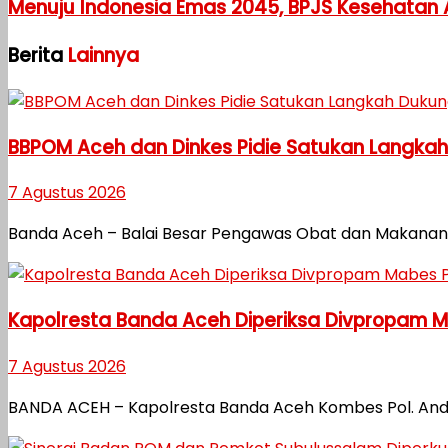
Menuju Indonesia Emas 2045, BPJS Kesehatan
Berita
Lainnya
BBPOM Aceh dan Dinkes Pidie Satukan Langka
7 Agustus 2026
Banda Aceh – Balai Besar Pengawas Obat dan Makanan 
Kapolresta Banda Aceh Diperiksa Divpropam Mab
7 Agustus 2026
BANDA ACEH – Kapolresta Banda Aceh Kombes Pol. Andi 