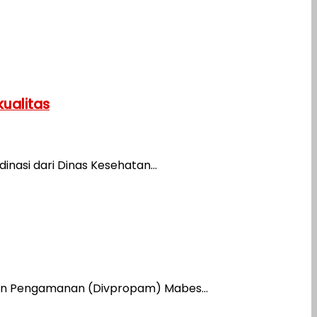
ualitas
asi dari Dinas Kesehatan...
 dan Pengamanan (Divpropam) Mabes...