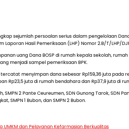
ap sejumlah persoalan serius dalam pengelolaan Dana 
m Laporan Hasil Pemeriksaan (LHP) Nomor 2.B/T/LHP/DJ
panan uang Dana BOSP di rumah kepala sekolah, rumah 
 yang menjadi sampel pemeriksaan BPK.
 tercatat menyimpan dana sebesar Rp159,36 juta pada re
an Rp23,5 juta di rumah bendahara dan Rp37,9 juta di ru
h, SMPN 2 Pante Ceureumen, SDN Gunong Tarok, SDN Pan
kat, SMPN 1 Bubon, dan SMPN 2 Bubon.