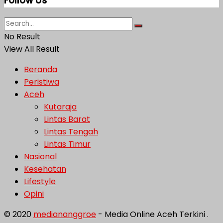
Follow Us
No Result
View All Result
Beranda
Peristiwa
Aceh
Kutaraja
Lintas Barat
Lintas Tengah
Lintas Timur
Nasional
Kesehatan
Lifestyle
Opini
© 2020
mediananggroe
- Media Online Aceh Terkini .