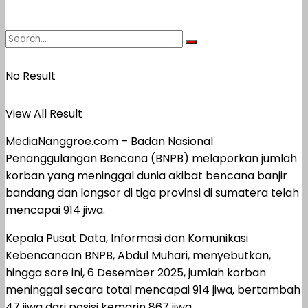
No Result
View All Result
MediaNanggroe.com – Badan Nasional
Penanggulangan Bencana (BNPB) melaporkan jumlah
korban yang meninggal dunia akibat bencana banjir
bandang dan longsor di tiga provinsi di sumatera telah
mencapai 914 jiwa.
Kepala Pusat Data, Informasi dan Komunikasi
Kebencanaan BNPB, Abdul Muhari, menyebutkan,
hingga sore ini, 6 Desember 2025, jumlah korban
meninggal secara total mencapai 914 jiwa, bertambah
47 jiwa dari posisi kemarin 867 jiwa.