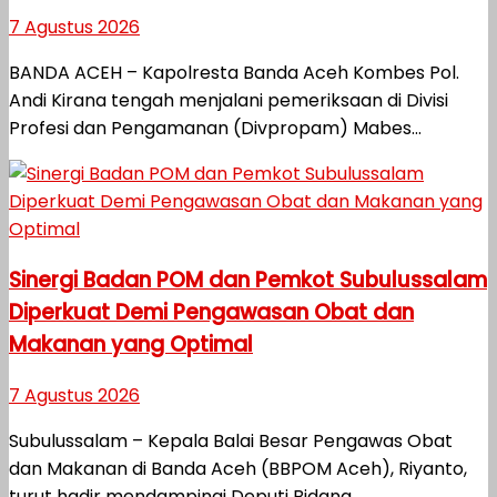
7 Agustus 2026
BANDA ACEH – Kapolresta Banda Aceh Kombes Pol.
Andi Kirana tengah menjalani pemeriksaan di Divisi
Profesi dan Pengamanan (Divpropam) Mabes...
Sinergi Badan POM dan Pemkot Subulussalam
Diperkuat Demi Pengawasan Obat dan
Makanan yang Optimal
7 Agustus 2026
Subulussalam – Kepala Balai Besar Pengawas Obat
dan Makanan di Banda Aceh (BBPOM Aceh), Riyanto,
turut hadir mendampingi Deputi Bidang...