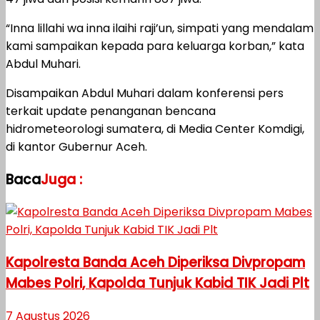
“Inna lillahi wa inna ilaihi raji’un, simpati yang mendalam
kami sampaikan kepada para keluarga korban,” kata
Abdul Muhari.
Disampaikan Abdul Muhari dalam konferensi pers
terkait update penanganan bencana
hidrometeorologi sumatera, di Media Center Komdigi,
di kantor Gubernur Aceh.
Baca
Juga :
Kapolresta Banda Aceh Diperiksa Divpropam
Mabes Polri, Kapolda Tunjuk Kabid TIK Jadi Plt
7 Agustus 2026