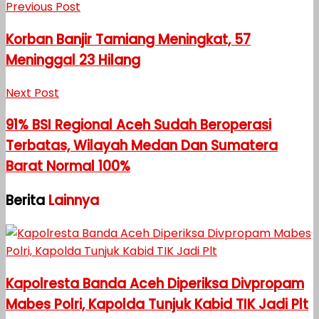
Previous Post
Korban Banjir Tamiang Meningkat, 57
Meninggal 23 Hilang
Next Post
91% BSI Regional Aceh Sudah Beroperasi
Terbatas, Wilayah Medan Dan Sumatera
Barat Normal 100%
Berita
Lainnya
Kapolresta Banda Aceh Diperiksa Divpropam
Mabes Polri, Kapolda Tunjuk Kabid TIK Jadi Plt