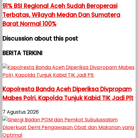
91% BSI Regional Aceh Sudah Beroperasi
Terbatas, Wilayah Medan Dan Sumatera
Barat Normal 100%
Discussion about this post
BERITA TERKINI
Kapolresta Banda Aceh Diperiksa Divpropam
Mabes Polri, Kapolda Tunjuk Kabid TIK Jadi Plt
7 Agustus 2026