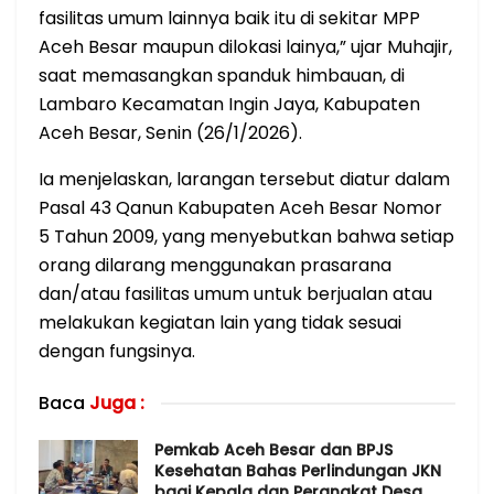
fasilitas umum lainnya baik itu di sekitar MPP
Aceh Besar maupun dilokasi lainya,” ujar Muhajir,
saat memasangkan spanduk himbauan, di
Lambaro Kecamatan Ingin Jaya, Kabupaten
Aceh Besar, Senin (26/1/2026).
Ia menjelaskan, larangan tersebut diatur dalam
Pasal 43 Qanun Kabupaten Aceh Besar Nomor
5 Tahun 2009, yang menyebutkan bahwa setiap
orang dilarang menggunakan prasarana
dan/atau fasilitas umum untuk berjualan atau
melakukan kegiatan lain yang tidak sesuai
dengan fungsinya.
Baca
Juga :
Pemkab Aceh Besar dan BPJS
Kesehatan Bahas Perlindungan JKN
bagi Kepala dan Perangkat Desa