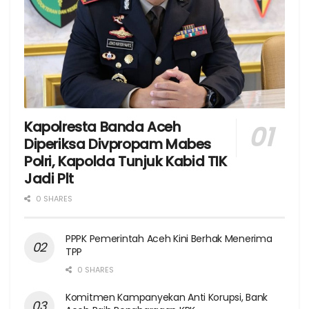
Kapolresta Banda Aceh
Diperiksa Divpropam Mabes
Polri, Kapolda Tunjuk Kabid TIK
Jadi Plt
0 SHARES
PPPK Pemerintah Aceh Kini Berhak Menerima
TPP
0 SHARES
Komitmen Kampanyekan Anti Korupsi, Bank