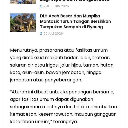
2 AGUSTUS 2026
DLH Aceh Besar dan Muspika
Montasik Turun Tangan Bersihkan
Tumpukan Sampah di Piyeung
20 JULI 2026
Menurutnya, prasarana atau fasilitas umum
yang dimaksud meliputi badan jalan, trotoar,
saluran air atau irigasi, jalur hijau, taman, hutan
kota, alun-alun, bawah jembatan, hingga
jembatan atau penyeberangan.
“Aturan ini dibuat untuk kepentingan bersama,
agar fasilitas umum dapat digunakan
sebagaimana mestinya dan tidak menimbulkan
kemacetan, kesemrawutan, maupun gangguan
ketertiban umum,” terangnya.