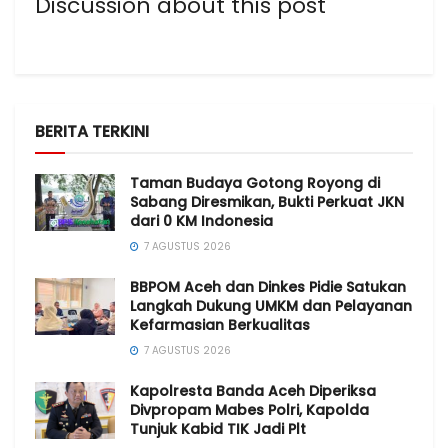
Discussion about this post
BERITA TERKINI
Taman Budaya Gotong Royong di
Sabang Diresmikan, Bukti Perkuat JKN
dari 0 KM Indonesia
7 AGUSTUS 2026
BBPOM Aceh dan Dinkes Pidie Satukan
Langkah Dukung UMKM dan Pelayanan
Kefarmasian Berkualitas
7 AGUSTUS 2026
Kapolresta Banda Aceh Diperiksa
Divpropam Mabes Polri, Kapolda
Tunjuk Kabid TIK Jadi Plt