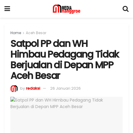
Home
Aceh Besar
Satpol PP dan WH
Himbau Pedagang Tidak
Berjualan di Depan MPP
Aceh Besar
by
redaksi
26 Januari 2026