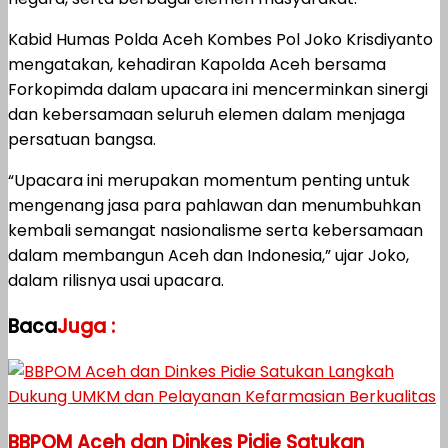
Kabid Humas Polda Aceh Kombes Pol Joko Krisdiyanto
mengatakan, kehadiran Kapolda Aceh bersama
Forkopimda dalam upacara ini mencerminkan sinergi
dan kebersamaan seluruh elemen dalam menjaga
persatuan bangsa.
“Upacara ini merupakan momentum penting untuk
mengenang jasa para pahlawan dan menumbuhkan
kembali semangat nasionalisme serta kebersamaan
dalam membangun Aceh dan Indonesia,” ujar Joko,
dalam rilisnya usai upacara.
Baca
Juga :
BBPOM Aceh dan Dinkes Pidie Satukan