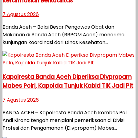
Kefarmasian Berkualitas
7 Agustus 2026
Banda Aceh – Balai Besar Pengawas Obat dan
Makanan di Banda Aceh (BBPOM Aceh) menerima
kunjungan koordinasi dari Dinas Kesehatan...
Kapolresta Banda Aceh Diperiksa Divpropam
Mabes Polri, Kapolda Tunjuk Kabid TIK Jadi Plt
7 Agustus 2026
BANDA ACEH – Kapolresta Banda Aceh Kombes Pol.
Andi Kirana tengah menjalani pemeriksaan di Divisi
Profesi dan Pengamanan (Divpropam) Mabes...