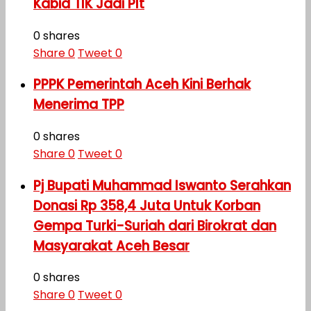
Kabid TIK Jadi Plt
0 shares
Share
0
Tweet
0
PPPK Pemerintah Aceh Kini Berhak
Menerima TPP
0 shares
Share
0
Tweet
0
Pj Bupati Muhammad Iswanto Serahkan
Donasi Rp 358,4 Juta Untuk Korban
Gempa Turki-Suriah dari Birokrat dan
Masyarakat Aceh Besar
0 shares
Share
0
Tweet
0