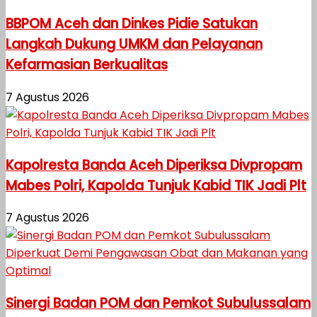
BBPOM Aceh dan Dinkes Pidie Satukan
Langkah Dukung UMKM dan Pelayanan
Kefarmasian Berkualitas
7 Agustus 2026
Kapolresta Banda Aceh Diperiksa Divpropam
Mabes Polri, Kapolda Tunjuk Kabid TIK Jadi Plt
7 Agustus 2026
Sinergi Badan POM dan Pemkot Subulussalam