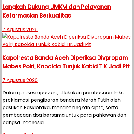
Langkah Dukung UMKM dan Pelayanan
Kefarmasian Berkualitas
7 Agustus 2026
Kapolresta Banda Aceh Diperiksa Divpropam
Mabes Polri, Kapolda Tunjuk Kabid TIK Jadi Plt
7 Agustus 2026
Dalam prosesi upacara, dilakukan pembacaan teks
proklamasi, pengibaran bendera Merah Putih oleh
pasukan Paskibraka, mengheningkan cipta, serta
pembacaan doa bersama untuk para pahlawan dan
bangsa Indonesia.