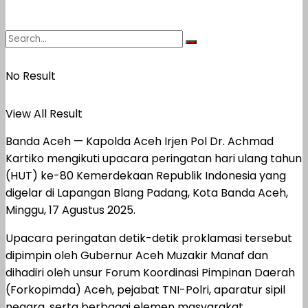
No Result
View All Result
Banda Aceh — Kapolda Aceh Irjen Pol Dr. Achmad
Kartiko mengikuti upacara peringatan hari ulang tahun
(HUT) ke-80 Kemerdekaan Republik Indonesia yang
digelar di Lapangan Blang Padang, Kota Banda Aceh,
Minggu, 17 Agustus 2025.
Upacara peringatan detik-detik proklamasi tersebut
dipimpin oleh Gubernur Aceh Muzakir Manaf dan
dihadiri oleh unsur Forum Koordinasi Pimpinan Daerah
(Forkopimda) Aceh, pejabat TNI-Polri, aparatur sipil
negara, serta berbagai elemen masyarakat.