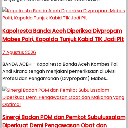
Kapolresta Banda Aceh Diperiksa Divpropam
Mabes Polri, Kapolda Tunjuk Kabid TIK Jadi Plt
7 Agustus 2026
BANDA ACEH – Kapolresta Banda Aceh Kombes Pol.
Andi Kirana tengah menjalani pemeriksaan di Divisi
Profesi dan Pengamanan (Divpropam) Mabes...
Sinergi Badan POM dan Pemkot Subulussalam
Diperkuat Demi Pengawasan Obat dan