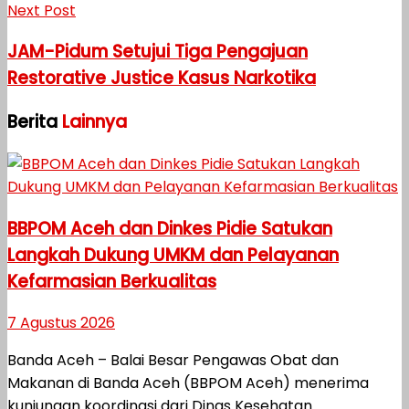
Next Post
JAM-Pidum Setujui Tiga Pengajuan
Restorative Justice Kasus Narkotika
Berita
Lainnya
BBPOM Aceh dan Dinkes Pidie Satukan
Langkah Dukung UMKM dan Pelayanan
Kefarmasian Berkualitas
7 Agustus 2026
Banda Aceh – Balai Besar Pengawas Obat dan
Makanan di Banda Aceh (BBPOM Aceh) menerima
kunjungan koordinasi dari Dinas Kesehatan...