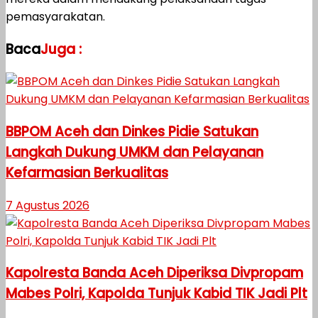
pemasyarakatan.
Baca
Juga :
BBPOM Aceh dan Dinkes Pidie Satukan
Langkah Dukung UMKM dan Pelayanan
Kefarmasian Berkualitas
7 Agustus 2026
Kapolresta Banda Aceh Diperiksa Divpropam
Mabes Polri, Kapolda Tunjuk Kabid TIK Jadi Plt