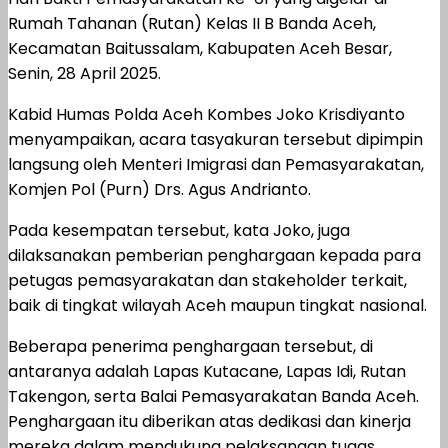
Rumah Tahanan (Rutan) Kelas II B Banda Aceh,
Kecamatan Baitussalam, Kabupaten Aceh Besar,
Senin, 28 April 2025.
Kabid Humas Polda Aceh Kombes Joko Krisdiyanto
menyampaikan, acara tasyakuran tersebut dipimpin
langsung oleh Menteri Imigrasi dan Pemasyarakatan,
Komjen Pol (Purn) Drs. Agus Andrianto.
Pada kesempatan tersebut, kata Joko, juga
dilaksanakan pemberian penghargaan kepada para
petugas pemasyarakatan dan stakeholder terkait,
baik di tingkat wilayah Aceh maupun tingkat nasional.
Beberapa penerima penghargaan tersebut, di
antaranya adalah Lapas Kutacane, Lapas Idi, Rutan
Takengon, serta Balai Pemasyarakatan Banda Aceh.
Penghargaan itu diberikan atas dedikasi dan kinerja
mereka dalam mendukung pelaksanaan tugas