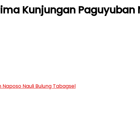
rima Kunjungan Paguyuban N