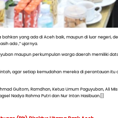
a bahkan yang ada di Aceh baik, maupun di luar negeri,
ih ada ,” ujarnya.
uyuban maupun perkumpulan warga daerah memiliki datab
emerintah, agar setiap kemudahan mereka di perantauan 
 Ahmad Gultom, Ramdhan, Ketua Umum Paguyuban, Ali Mis
gsel Nadya Rahma Putri dan Nur Intan Hasibuan.[]