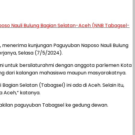
oso Nauli Bulung Bagian Selatan-Aceh (NNB Tabagsel-
, menerima kunjungan Paguyuban Naposo Nauli Bulung
janya, Selasa (7/5/2024).
ni untuk bersilaturahmi dengan anggota parlemen Kota
yang dari kalangan mahasiswa maupun masyarakatnya.
gian Selatan (Tabagsel) ini ada di Aceh. Selain itu,
a Aceh,” katanya.
akilan paguyuban Tabagsel ke gedung dewan.