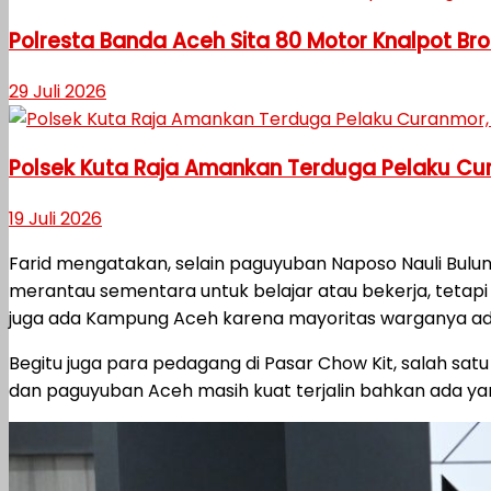
Polresta Banda Aceh Sita 80 Motor Knalpot Bro
29 Juli 2026
Polsek Kuta Raja Amankan Terduga Pelaku Cu
19 Juli 2026
Farid mengatakan, selain paguyuban Naposo Nauli Bulung
merantau sementara untuk belajar atau bekerja, tetap
juga ada Kampung Aceh karena mayoritas warganya ad
Begitu juga para pedagang di Pasar Chow Kit, salah sat
dan paguyuban Aceh masih kuat terjalin bahkan ada ya