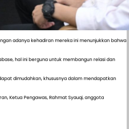
 dengan adanya kehadiran mereka ini menunjukkan bahwa
ase, hal ini berguna untuk membangun relasi dan
itu dapat dimudahkan, khususnya dalam mendapatkan
ran, Ketua Pengawas, Rahmat Syauqi, anggota