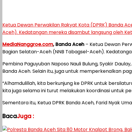
Ketua Dewan Perwakilan Rakyat Kota (DPRK) Banda Ace
Aceh). Kedatangan mereka disambut langsung oleh Ketu
MediaNanggroe.com
, Banda Aceh
– Ketua Dewan Perw
Bagian Selatan-Aceh (NNB Tabagsel-Aceh). Kedatangan 
Pembina Paguyuban Naposo Nauli Bulung, Syakir Daula
Banda Aceh. Selain itu, juga untuk memperkenalkan p
“Alhamdulillah, kita berkunjung ke DPRK untuk bersilatu
kita juga selama ini turut melakukan koordinasi untuk
Sementara itu, Ketua DPRK Banda Aceh, Farid Nyak U
Baca
Juga :