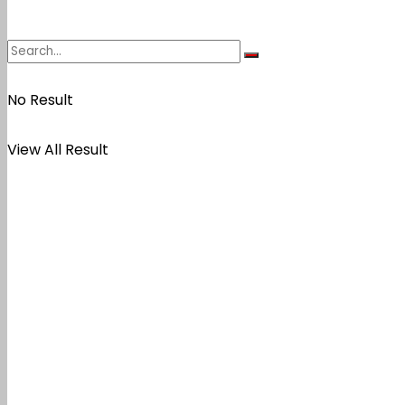
No Result
View All Result