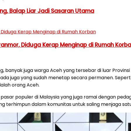
ng, Balap Liar Jadi Sasaran Utama
ranmor, Diduga Kerap Menginap di Rumah Korb
, banyak juga warga Aceh yang tersebar di luar Provinsi
i ada juga yang sudah menetap secara permanen. Seperti
alah orang Aceh.
u pasar populer di Malaysia yang juga ramai dengan peda
ng terhimpun dalam komunitas untuk saling menjaga satu