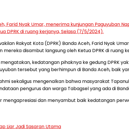
h, Farid Nyak Umar, menerima kunjungan Paguyuban Nap
a DPRK di ruang kerjanya, Selasa (7/5/2024).
akilan Rakyat Kota (DPRK) Banda Aceh, Farid Nyak Umar
mereka disambut langsung oleh Ketua DPRK di ruang ker
y, mengatakan, kedatangan pihaknya ke gedung DPRK yak
aguyuban tersebut yang berhimpun di Banda Aceh, baik 
rahmi sekaligus mengenalkan bahwa masyarakat Tapanuli Ba
 pendataan pengurus dan warga Tabagsel yang ada di Band
mar mengapresiasi dan menyambut baik kedatangan perw