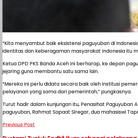
“Kita menyambut baik eksistensi paguyuban di Indonesi
identitas dan keberagaman masyarakat Indonesia itu mas
Ketua DPD PKS Banda Aceh ini berharap, ke depan pag
jejaring guna membantu satu sama lain.
“Mereka ini perlu didata secara baik oleh institusi p
pelayanan yang sama dari pemerintah,” pungkasnya.
Turut hadir dalam kunjungan itu, Penasihat Paguyuban
paguyuban, Rahmat Sapaat Siregar, dua mahasiswi Tapa
Previous Post