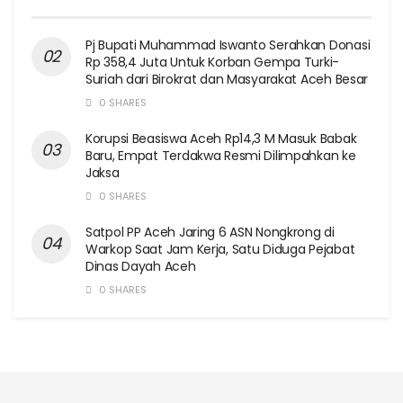
Pj Bupati Muhammad Iswanto Serahkan Donasi
Rp 358,4 Juta Untuk Korban Gempa Turki-
Suriah dari Birokrat dan Masyarakat Aceh Besar
0 SHARES
Korupsi Beasiswa Aceh Rp14,3 M Masuk Babak
Baru, Empat Terdakwa Resmi Dilimpahkan ke
Jaksa
0 SHARES
Satpol PP Aceh Jaring 6 ASN Nongkrong di
Warkop Saat Jam Kerja, Satu Diduga Pejabat
Dinas Dayah Aceh
0 SHARES