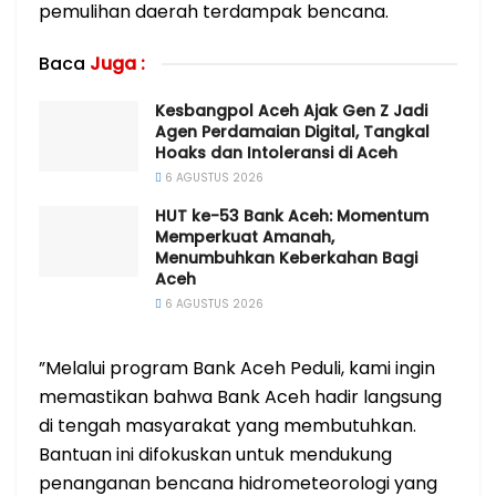
pemulihan daerah terdampak bencana.
Baca
Juga :
Kesbangpol Aceh Ajak Gen Z Jadi
Agen Perdamaian Digital, Tangkal
Hoaks dan Intoleransi di Aceh
6 AGUSTUS 2026
HUT ke-53 Bank Aceh: Momentum
Memperkuat Amanah,
Menumbuhkan Keberkahan Bagi
Aceh
6 AGUSTUS 2026
​”Melalui program Bank Aceh Peduli, kami ingin
memastikan bahwa Bank Aceh hadir langsung
di tengah masyarakat yang membutuhkan.
Bantuan ini difokuskan untuk mendukung
penanganan bencana hidrometeorologi yang