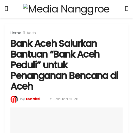
Home
Aceh
Bank Aceh Salurkan
Bantuan “Bank Aceh
Peduli” untuk
Penanganan Bencana di
Aceh
by
redaksi
5 Januari 2026