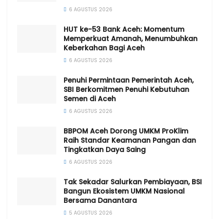
6 AGUSTUS 2026
HUT ke-53 Bank Aceh: Momentum
Memperkuat Amanah, Menumbuhkan
Keberkahan Bagi Aceh
6 AGUSTUS 2026
Penuhi Permintaan Pemerintah Aceh,
SBI Berkomitmen Penuhi Kebutuhan
Semen di Aceh
6 AGUSTUS 2026
BBPOM Aceh Dorong UMKM ProKlim
Raih Standar Keamanan Pangan dan
Tingkatkan Daya Saing
6 AGUSTUS 2026
Tak Sekadar Salurkan Pembiayaan, BSI
Bangun Ekosistem UMKM Nasional
Bersama Danantara
5 AGUSTUS 2026