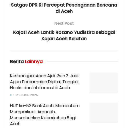
Satgas DPR RI Percepat Penanganan Bencana
di Aceh
Next Post
Kajati Aceh Lantik Rozano Yudistira sebagai
Kajari Aceh Selatan
Berita
Lainnya
Kesbangpol Aceh Ajak Gen Z Jadi
Agen Perdamaian Digital, Tangkal
Hoaks dan Intoleransi di Aceh
6 AGUSTUS 2026
HUT ke-53 Bank Aceh: Momentum
Memperkuat Amanah,
Menumbuhkan Keberkahan Bagi
Aceh