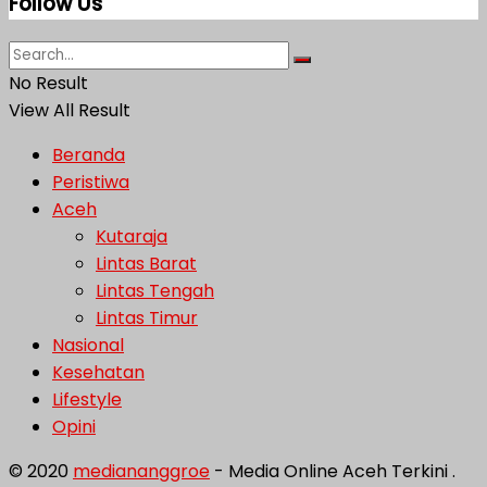
Follow Us
No Result
View All Result
Beranda
Peristiwa
Aceh
Kutaraja
Lintas Barat
Lintas Tengah
Lintas Timur
Nasional
Kesehatan
Lifestyle
Opini
© 2020
mediananggroe
- Media Online Aceh Terkini .