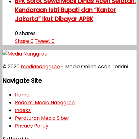
BPK Sorot Sewa Mobil Dinas Aceh Selatan:
Kendaraan Istri Bupati dan “Kantor
Jakarta” Ikut Dibayar APBK
0 shares
Share
0
Tweet
0
© 2020
mediananggroe
- Media Online Aceh Terkini .
Navigate Site
Home
Redaksi Media Nanggroe
Indeks
Peraturan Media Siber
Privacy Policy