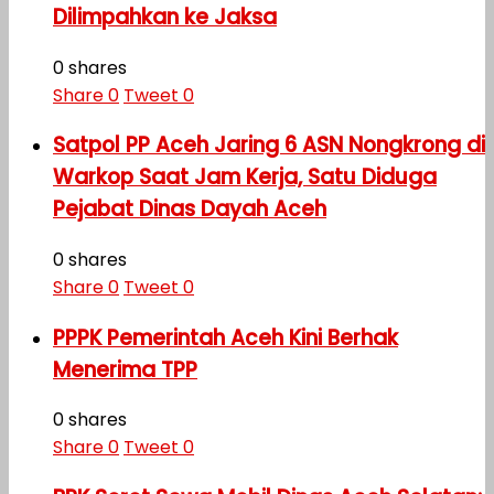
Dilimpahkan ke Jaksa
0 shares
Share
0
Tweet
0
Satpol PP Aceh Jaring 6 ASN Nongkrong di
Warkop Saat Jam Kerja, Satu Diduga
Pejabat Dinas Dayah Aceh
0 shares
Share
0
Tweet
0
PPPK Pemerintah Aceh Kini Berhak
Menerima TPP
0 shares
Share
0
Tweet
0