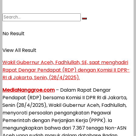
No Result
View All Result
Wakil Gubernur Aceh, Fadhlullah, SE, saat menghadiri
Rapat Dengar Pendapat (RDP) dengan Komisi II DPR-
RI di Jakarta, Senin, (28/4/2025).
MediaNanggroe.com
– Dalam Rapat Dengar
Pendapat (RDP) bersama Komisi II DPR RI di Jakarta,
Senin (28/4/2025), Wakil Gubernur Aceh, Fadhlullah,
menyoroti persoalan pengangkatan Pegawai
Pemerintah dengan Perjanjian Kerja (PPPK). Ia
mengungkapkan bahwa dari 7.367 tenaga Non-ASN
Aceh yang sudah masuk dalam database Badan