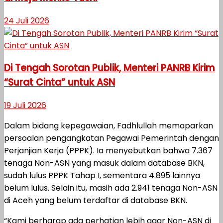
24 Juli 2026
Di Tengah Sorotan Publik, Menteri PANRB Kirim
“Surat Cinta” untuk ASN
19 Juli 2026
Dalam bidang kepegawaian, Fadhlullah memaparkan
persoalan pengangkatan Pegawai Pemerintah dengan
Perjanjian Kerja (PPPK). Ia menyebutkan bahwa 7.367
tenaga Non-ASN yang masuk dalam database BKN,
sudah lulus PPPK Tahap I, sementara 4.895 lainnya
belum lulus. Selain itu, masih ada 2.941 tenaga Non-ASN
di Aceh yang belum terdaftar di database BKN.
“Kami berharap ada perhatian lebih agar Non-ASN di