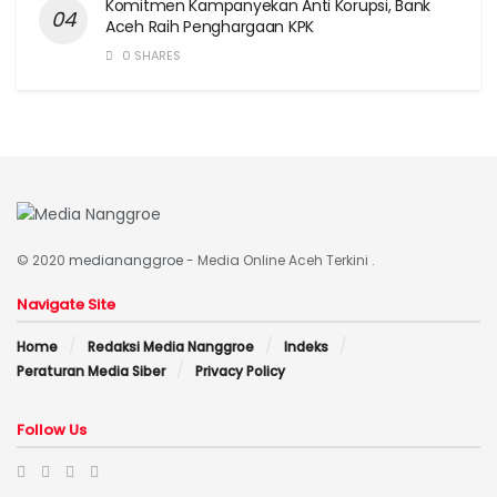
Komitmen Kampanyekan Anti Korupsi, Bank
Aceh Raih Penghargaan KPK
0 SHARES
© 2020
mediananggroe
- Media Online Aceh Terkini .
Navigate Site
Home
Redaksi Media Nanggroe
Indeks
Peraturan Media Siber
Privacy Policy
Follow Us