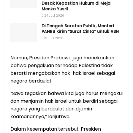
Desak Kepastian Hukum di Meja
Menko Yusril
24 JULI 2026
Di Tengah Sorotan Publik, Menteri
PANRB Kirim “Surat Cinta” untuk ASN
19 JULI 2026
Namun, Presiden Prabowo juga menekankan
bahwa pengakuan terhadap Palestina tidak
berarti mengabaikan hak-hak Israel sebagai
negara berdaulat.
“Saya tegaskan bahwa kita juga harus mengakui
dan menjamin hak Israel untuk berdiri sebagai
negara yang berdaulat dan dijamin
keamanannya,” lanjutnya.
Dalam kesempatan tersebut, Presiden