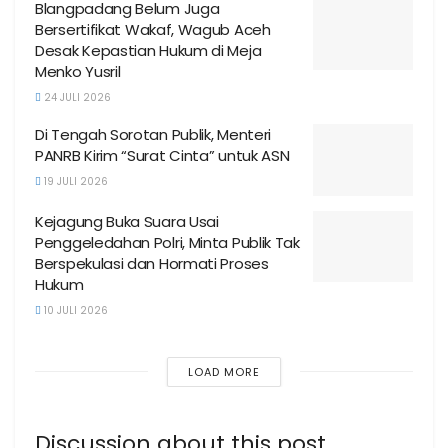
Blangpadang Belum Juga
Bersertifikat Wakaf, Wagub Aceh
Desak Kepastian Hukum di Meja
Menko Yusril
24 JULI 2026
Di Tengah Sorotan Publik, Menteri
PANRB Kirim “Surat Cinta” untuk ASN
19 JULI 2026
Kejagung Buka Suara Usai
Penggeledahan Polri, Minta Publik Tak
Berspekulasi dan Hormati Proses
Hukum
10 JULI 2026
LOAD MORE
Discussion about this post