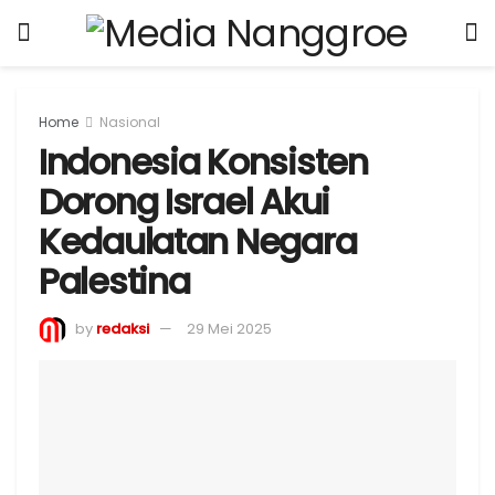
Home
Nasional
Indonesia Konsisten
Dorong Israel Akui
Kedaulatan Negara
Palestina
by
redaksi
29 Mei 2025