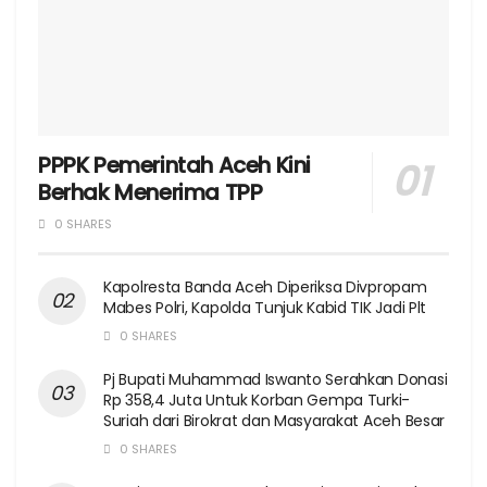
PPPK Pemerintah Aceh Kini
Berhak Menerima TPP
0 SHARES
Kapolresta Banda Aceh Diperiksa Divpropam
Mabes Polri, Kapolda Tunjuk Kabid TIK Jadi Plt
0 SHARES
Pj Bupati Muhammad Iswanto Serahkan Donasi
Rp 358,4 Juta Untuk Korban Gempa Turki-
Suriah dari Birokrat dan Masyarakat Aceh Besar
0 SHARES