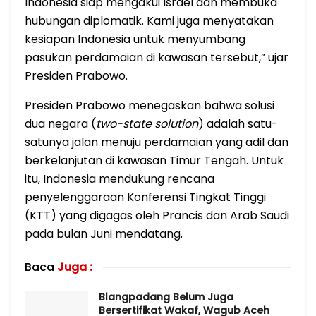
Indonesia siap mengakui Israel dan membuka
hubungan diplomatik. Kami juga menyatakan
kesiapan Indonesia untuk menyumbang
pasukan perdamaian di kawasan tersebut,” ujar
Presiden Prabowo.
Presiden Prabowo menegaskan bahwa solusi
dua negara (
two-state solution
) adalah satu-
satunya jalan menuju perdamaian yang adil dan
berkelanjutan di kawasan Timur Tengah. Untuk
itu, Indonesia mendukung rencana
penyelenggaraan Konferensi Tingkat Tinggi
(KTT) yang digagas oleh Prancis dan Arab Saudi
pada bulan Juni mendatang.
Baca
Juga :
Blangpadang Belum Juga
Bersertifikat Wakaf, Wagub Aceh