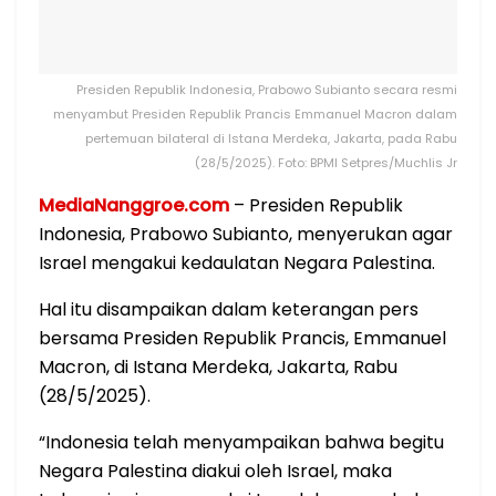
Presiden Republik Indonesia, Prabowo Subianto secara resmi
menyambut Presiden Republik Prancis Emmanuel Macron dalam
pertemuan bilateral di Istana Merdeka, Jakarta, pada Rabu
(28/5/2025). Foto: BPMI Setpres/Muchlis Jr
MediaNanggroe.com
– Presiden Republik
Indonesia, Prabowo Subianto, menyerukan agar
Israel mengakui kedaulatan Negara Palestina.
Hal itu disampaikan dalam keterangan pers
bersama Presiden Republik Prancis, Emmanuel
Macron, di Istana Merdeka, Jakarta, Rabu
(28/5/2025).
“Indonesia telah menyampaikan bahwa begitu
Negara Palestina diakui oleh Israel, maka