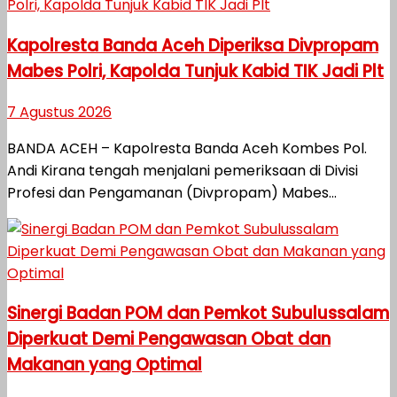
Kapolresta Banda Aceh Diperiksa Divpropam
Mabes Polri, Kapolda Tunjuk Kabid TIK Jadi Plt
7 Agustus 2026
BANDA ACEH – Kapolresta Banda Aceh Kombes Pol.
Andi Kirana tengah menjalani pemeriksaan di Divisi
Profesi dan Pengamanan (Divpropam) Mabes...
Sinergi Badan POM dan Pemkot Subulussalam
Diperkuat Demi Pengawasan Obat dan
Makanan yang Optimal