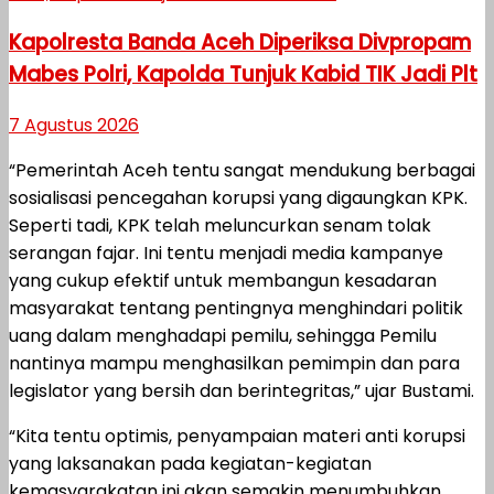
Kapolresta Banda Aceh Diperiksa Divpropam
Mabes Polri, Kapolda Tunjuk Kabid TIK Jadi Plt
7 Agustus 2026
“Pemerintah Aceh tentu sangat mendukung berbagai
sosialisasi pencegahan korupsi yang digaungkan KPK.
Seperti tadi, KPK telah meluncurkan senam tolak
serangan fajar. Ini tentu menjadi media kampanye
yang cukup efektif untuk membangun kesadaran
masyarakat tentang pentingnya menghindari politik
uang dalam menghadapi pemilu, sehingga Pemilu
nantinya mampu menghasilkan pemimpin dan para
legislator yang bersih dan berintegritas,” ujar Bustami.
“Kita tentu optimis, penyampaian materi anti korupsi
yang laksanakan pada kegiatan-kegiatan
kemasyarakatan ini akan semakin menumbuhkan