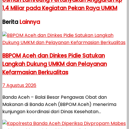
1,4 Miliar pada Kegiatan Pekan Raya UMKM
Berita
Lainnya
BBPOM Aceh dan Dinkes Pidie Satukan
Langkah Dukung UMKM dan Pelayanan
Kefarmasian Berkualitas
7 Agustus 2026
Banda Aceh – Balai Besar Pengawas Obat dan
Makanan di Banda Aceh (BBPOM Aceh) menerima
kunjungan koordinasi dari Dinas Kesehatan...