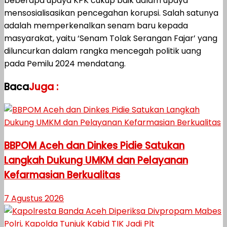
beberapa upaya KPK cukup baik dalam upaya
mensosialisasikan pencegahan korupsi. Salah satunya
adalah memperkenalkan senam baru kepada
masyarakat, yaitu ‘Senam Tolak Serangan Fajar’ yang
diluncurkan dalam rangka mencegah politik uang
pada Pemilu 2024 mendatang.
Baca
Juga :
BBPOM Aceh dan Dinkes Pidie Satukan
Langkah Dukung UMKM dan Pelayanan
Kefarmasian Berkualitas
7 Agustus 2026