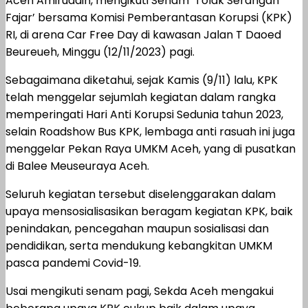
Aceh Amiruddin, mengikuti Senam ‘Tolak Serangan
Fajar’ bersama Komisi Pemberantasan Korupsi (KPK)
RI, di arena Car Free Day di kawasan Jalan T Daoed
Beureueh, Minggu (12/11/2023) pagi.
Sebagaimana diketahui, sejak Kamis (9/11) lalu, KPK
telah menggelar sejumlah kegiatan dalam rangka
memperingati Hari Anti Korupsi Sedunia tahun 2023,
selain Roadshow Bus KPK, lembaga anti rasuah ini juga
menggelar Pekan Raya UMKM Aceh, yang di pusatkan
di Balee Meuseuraya Aceh.
Seluruh kegiatan tersebut diselenggarakan dalam
upaya mensosialisasikan beragam kegiatan KPK, baik
penindakan, pencegahan maupun sosialisasi dan
pendidikan, serta mendukung kebangkitan UMKM
pasca pandemi Covid-19.
Usai mengikuti senam pagi, Sekda Aceh mengakui