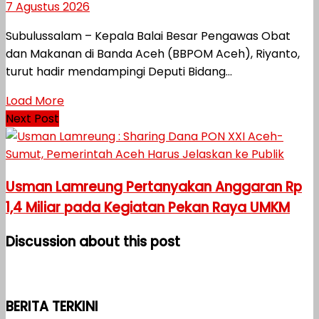
7 Agustus 2026
Subulussalam – Kepala Balai Besar Pengawas Obat
dan Makanan di Banda Aceh (BBPOM Aceh), Riyanto,
turut hadir mendampingi Deputi Bidang...
Load More
Next Post
Usman Lamreung Pertanyakan Anggaran Rp
1,4 Miliar pada Kegiatan Pekan Raya UMKM
Discussion about this post
BERITA TERKINI