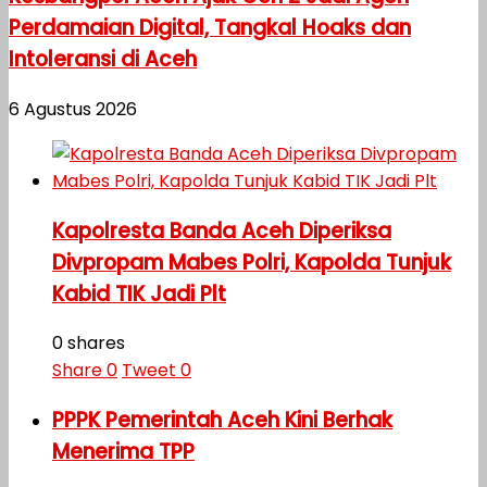
Perdamaian Digital, Tangkal Hoaks dan
Intoleransi di Aceh
6 Agustus 2026
Kapolresta Banda Aceh Diperiksa
Divpropam Mabes Polri, Kapolda Tunjuk
Kabid TIK Jadi Plt
0 shares
Share
0
Tweet
0
PPPK Pemerintah Aceh Kini Berhak
Menerima TPP