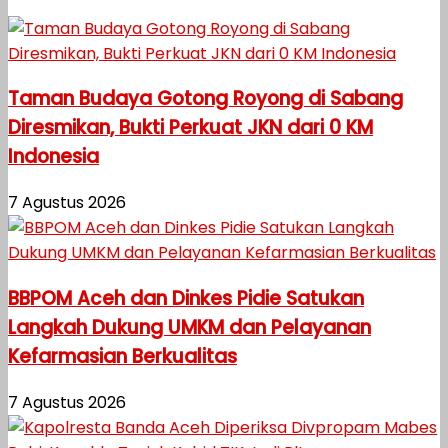
Taman Budaya Gotong Royong di Sabang
Diresmikan, Bukti Perkuat JKN dari 0 KM
Indonesia
7 Agustus 2026
BBPOM Aceh dan Dinkes Pidie Satukan
Langkah Dukung UMKM dan Pelayanan
Kefarmasian Berkualitas
7 Agustus 2026