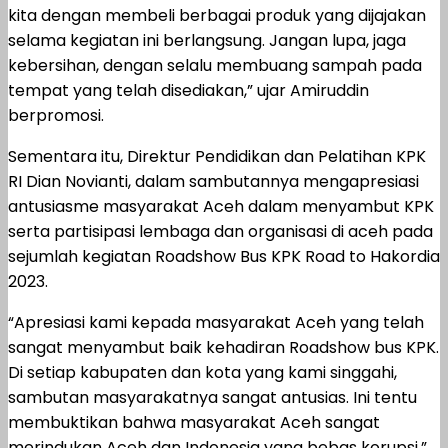
kita dengan membeli berbagai produk yang dijajakan
selama kegiatan ini berlangsung. Jangan lupa, jaga
kebersihan, dengan selalu membuang sampah pada
tempat yang telah disediakan,” ujar Amiruddin
berpromosi.
Sementara itu, Direktur Pendidikan dan Pelatihan KPK
RI Dian Novianti, dalam sambutannya mengapresiasi
antusiasme masyarakat Aceh dalam menyambut KPK
serta partisipasi lembaga dan organisasi di aceh pada
sejumlah kegiatan Roadshow Bus KPK Road to Hakordia
2023.
“Apresiasi kami kepada masyarakat Aceh yang telah
sangat menyambut baik kehadiran Roadshow bus KPK.
Di setiap kabupaten dan kota yang kami singgahi,
sambutan masyarakatnya sangat antusias. Ini tentu
membuktikan bahwa masyarakat Aceh sangat
merindukan Aceh dan Indonesia yang bebas korupsi,”