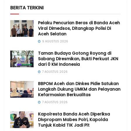
BERITA TERKINI
Pelaku Pencurian Beras di Banda Aceh
Viral Dimedsos, Ditangkap Polisi Di
Aceh Selatan
9 AGUSTUS 2026
Taman Budaya Gotong Royong di
Sabang Diresmikan, Bukti Perkuat JKN
dari 0 KM Indonesia
7 AGUSTUS 2026
BBPOM Aceh dan Dinkes Pidie Satukan
Langkah Dukung UMKM dan Pelayanan
Kefarmasian Berkualitas
7 AGUSTUS 2026
Kapolresta Banda Aceh Diperiksa
Divpropam Mabes Polri, Kapolda
Tunjuk Kabid TIK Jadi Plt