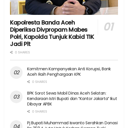
Kapolresta Banda Aceh
Diperiksa Divpropam Mabes
Polri, Kapolda Tunjuk Kabid TIK
Jadi Plt
0 SHARES
Komitmen Kampanyekan Anti Korupsi, Bank
Aceh Raih Penghargaan KPK
0 SHARES
BPK Sorot Sewa Mobil Dinas Aceh Selatan:
Kendaraan Istri Bupati dan “Kantor Jakarta” Ikut
Dibayar APBK
0 SHARES
Pj Bupati Muhammad Iswanto Serahkan Donasi