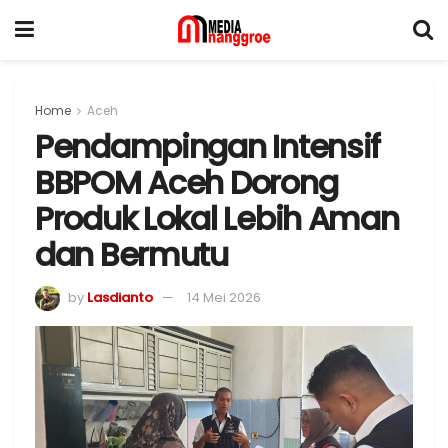
Home
Aceh
Pendampingan Intensif
BBPOM Aceh Dorong
Produk Lokal Lebih Aman
dan Bermutu
by
Lasdianto
14 Mei 2026