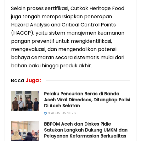
Selain proses sertifikasi, Cutkak Heritage Food
juga tengah mempersiapkan penerapan
Hazard Analysis and Critical Control Points
(HACCP), yaitu sistem manajemen keamanan
pangan preventif untuk mengidentifikasi,
mengevaluasi, dan mengendalikan potensi
bahaya cemaran secara sistematis mulai dari
bahan baku hingga produk akhir.
Baca
Juga :
Pelaku Pencurian Beras di Banda
Aceh Viral Dimedsos, Ditangkap Polisi
Di Aceh Selatan
9 AGUSTUS 2026
BBPOM Aceh dan Dinkes Pidie
Satukan Langkah Dukung UMKM dan
Pelayanan Kefarmasian Berkualitas