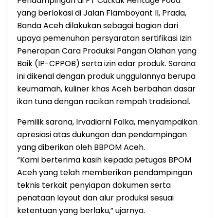
Pendampingan di PT Cutkak Heritage Food
yang berlokasi di Jalan Flamboyant II, Prada,
Banda Aceh dilakukan sebagai bagian dari
upaya pemenuhan persyaratan sertifikasi Izin
Penerapan Cara Produksi Pangan Olahan yang
Baik (IP-CPPOB) serta izin edar produk. Sarana
ini dikenal dengan produk unggulannya berupa
keumamah, kuliner khas Aceh berbahan dasar
ikan tuna dengan racikan rempah tradisional.
Pemilik sarana, Irvadiarni Falka, menyampaikan
apresiasi atas dukungan dan pendampingan
yang diberikan oleh BBPOM Aceh.
“Kami berterima kasih kepada petugas BPOM
Aceh yang telah memberikan pendampingan
teknis terkait penyiapan dokumen serta
penataan layout dan alur produksi sesuai
ketentuan yang berlaku,” ujarnya.