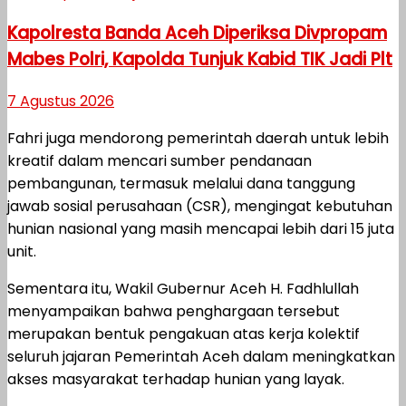
Kapolresta Banda Aceh Diperiksa Divpropam
Mabes Polri, Kapolda Tunjuk Kabid TIK Jadi Plt
7 Agustus 2026
Fahri juga mendorong pemerintah daerah untuk lebih
kreatif dalam mencari sumber pendanaan
pembangunan, termasuk melalui dana tanggung
jawab sosial perusahaan (CSR), mengingat kebutuhan
hunian nasional yang masih mencapai lebih dari 15 juta
unit.
Sementara itu, Wakil Gubernur Aceh H. Fadhlullah
menyampaikan bahwa penghargaan tersebut
merupakan bentuk pengakuan atas kerja kolektif
seluruh jajaran Pemerintah Aceh dalam meningkatkan
akses masyarakat terhadap hunian yang layak.