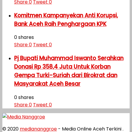
Share
0
Tweet
0
Komitmen Kampanyekan Anti Korupsi,
Bank Aceh Raih Penghargaan KPK
0 shares
Share
0
Tweet
0
Pj Bupati Muhammad Iswanto Serahkan
Donasi Rp 358,4 Juta Untuk Korban
Gempa Turki-Suriah dari Birokrat dan
Masyarakat Aceh Besar
0 shares
Share
0
Tweet
0
© 2020
mediananggroe
- Media Online Aceh Terkini .