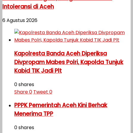
Intoleransi di Aceh
6 Agustus 2026
Kapolresta Banda Aceh Diperiksa
Divpropam Mabes Polri, Kapolda Tunjuk
Kabid TIK Jadi Plt
0 shares
Share
0
Tweet
0
PPPK Pemerintah Aceh Kini Berhak
Menerima TPP
0 shares