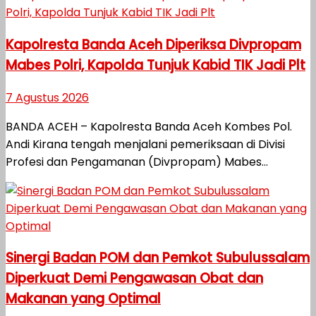
Kapolresta Banda Aceh Diperiksa Divpropam
Mabes Polri, Kapolda Tunjuk Kabid TIK Jadi Plt
7 Agustus 2026
BANDA ACEH – Kapolresta Banda Aceh Kombes Pol.
Andi Kirana tengah menjalani pemeriksaan di Divisi
Profesi dan Pengamanan (Divpropam) Mabes...
Sinergi Badan POM dan Pemkot Subulussalam
Diperkuat Demi Pengawasan Obat dan
Makanan yang Optimal