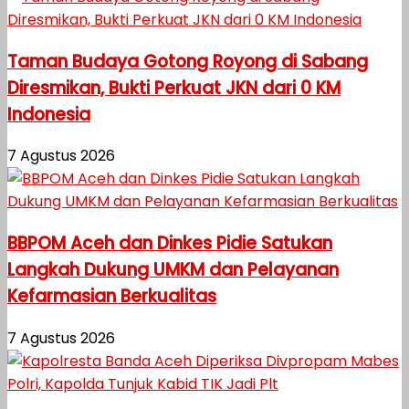
Taman Budaya Gotong Royong di Sabang
Diresmikan, Bukti Perkuat JKN dari 0 KM
Indonesia
7 Agustus 2026
BBPOM Aceh dan Dinkes Pidie Satukan
Langkah Dukung UMKM dan Pelayanan
Kefarmasian Berkualitas
7 Agustus 2026