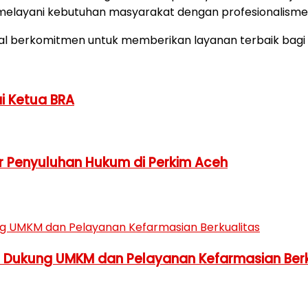
melayani kebutuhan masyarakat dengan profesionalisme d
itual berkomitmen untuk memberikan layanan terbaik bagi
ai Ketua BRA
ar Penyuluhan Hukum di Perkim Aceh
h Dukung UMKM dan Pelayanan Kefarmasian Berk