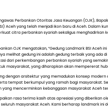
ngawas Perbankan Otoritas Jasa Keuangan (OJK), Bapak
(BSI) Aceh yang telah menjadi ikon baru di Aceh. Dalam
rkuat citra perbankan syariah sekaligus menghadirkan
bankan OJK mengatakan, “Gedung Landmark BSI Aceh ini
a melihat gedung ini adalah gedung terbaik yang ada di
entasi dari perkembangan perbankan syariah yang semakin 
uk masyarakat, yang diharapkan akan mempererat hubu
cang dengan arsitektur yang memadukan konsep modern d
 serta tempat berkumpul yang ramah bagi masyarakat. Se
 ikon yang mencerminkan kebanggaan masyarakat Aceh ter
ikan rasa terima kasih atas apresiasi yang diberikan ol
ilik seluruh masyarakat Aceh. Kami berharap landmark in