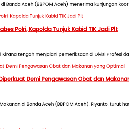
di Banda Aceh (BBPOM Aceh) menerima kunjungan koordin
es Polri, Kapolda Tunjuk Kabid TIK Jadi Plt
Kirana tengah menjalani pemeriksaan di Divisi Profesi
 Diperkuat Demi Pengawasan Obat dan Makana
Makanan di Banda Aceh (BBPOM Aceh), Riyanto, turut had