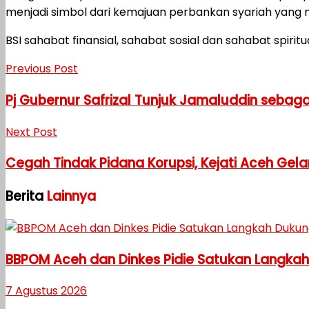
menjadi simbol dari kemajuan perbankan syariah yang 
BSI sahabat finansial, sahabat sosial dan sahabat spir
Previous Post
Pj Gubernur Safrizal Tunjuk Jamaluddin sebag
Next Post
Cegah Tindak Pidana Korupsi, Kejati Aceh Gel
Berita
Lainnya
BBPOM Aceh dan Dinkes Pidie Satukan Langka
7 Agustus 2026