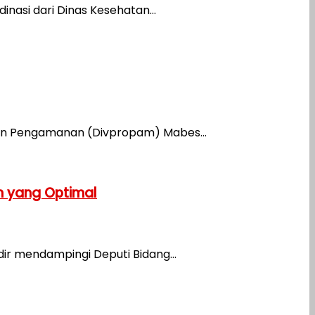
asi dari Dinas Kesehatan...
 dan Pengamanan (Divpropam) Mabes...
n yang Optimal
ir mendampingi Deputi Bidang...