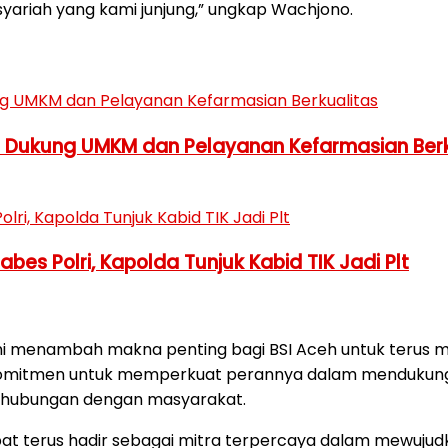
syariah yang kami junjung,” ungkap Wachjono.
h Dukung UMKM dan Pelayanan Kefarmasian Berk
es Polri, Kapolda Tunjuk Kabid TIK Jadi Plt
ini menambah makna penting bagi BSI Aceh untuk terus
komitmen untuk memperkuat perannya dalam mendukung 
t hubungan dengan masyarakat.
pat terus hadir sebagai mitra terpercaya dalam mewuju