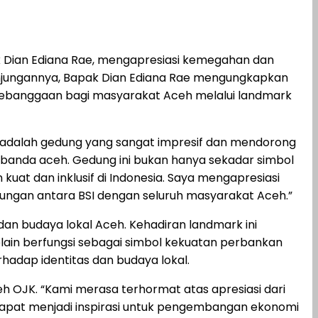
 Dian Ediana Rae, mengapresiasi kemegahan dan
 kunjungannya, Bapak Dian Ediana Rae mengungkapkan
 kebanggaan bagi masyarakat Aceh melalui landmark
 adalah gedung yang sangat impresif dan mendorong
 banda aceh. Gedung ini bukan hanya sekadar simbol
kuat dan inklusif di Indonesia. Saya mengapresiasi
ngan antara BSI dengan seluruh masyarakat Aceh.”
an budaya lokal Aceh. Kehadiran landmark ini
lain berfungsi sebagai simbol kekuatan perbankan
hadap identitas dan budaya lokal.
eh OJK. “Kami merasa terhormat atas apresiasi dari
i dapat menjadi inspirasi untuk pengembangan ekonomi