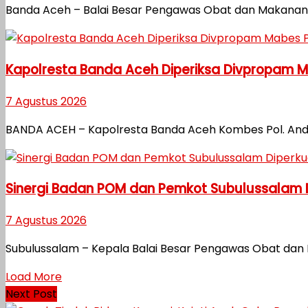
Banda Aceh – Balai Besar Pengawas Obat dan Makanan 
Kapolresta Banda Aceh Diperiksa Divpropam Mab
7 Agustus 2026
BANDA ACEH – Kapolresta Banda Aceh Kombes Pol. Andi 
Sinergi Badan POM dan Pemkot Subulussalam
7 Agustus 2026
Subulussalam – Kepala Balai Besar Pengawas Obat dan 
Load More
Next Post