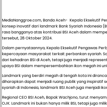
MediaNanggroe.com, Banda Aceh- Kepala Eksekutif Pe
konsep inovatif dari landmark Bank Syariah Indonesia 
rasa bangganya atas kontribusi BSI Aceh dalam mempe
tersebut, 28 Oktober 2024.
Dalam pernyataannya, Kepala Eksekutif Pengawas Per
kepercayaan masyarakat terkait perbankan syariah. Say
dari kehadiran BSI di Aceh, tetapi juga menjadi repres
upaya BSI dalam mempersembahkan ikon megah ini unt
Landmark yang berdiri megah di tengah kota ini diran
diharapkan dapat menjadi ruang publik yang inspiratif
syariah di Indonesia, landmark BSI Aceh juga menjadi
Regional CEO BSI Aceh, Bapak Wachjono, turut menyampa
OJK. Landmark ini bukan hanya milik BSI, tetapi juga m