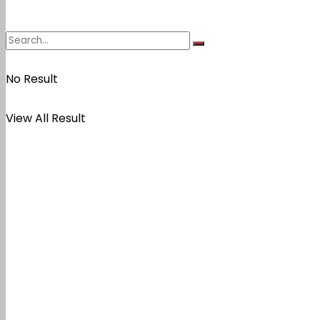
No Result
View All Result