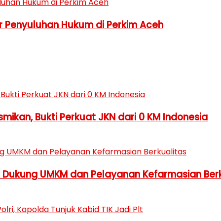
ar Penyuluhan Hukum di Perkim Aceh
ikan, Bukti Perkuat JKN dari 0 KM Indonesia
h Dukung UMKM dan Pelayanan Kefarmasian Berk