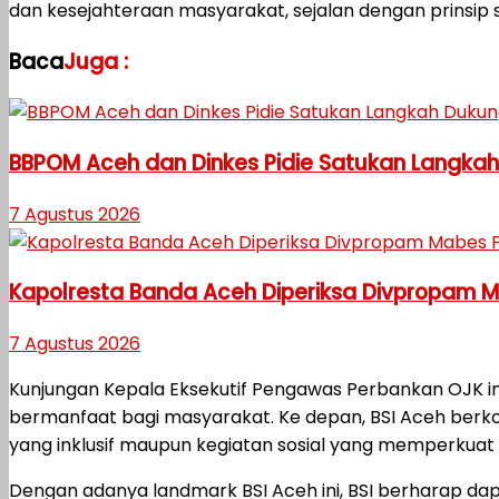
dan kesejahteraan masyarakat, sejalan dengan prinsip 
Baca
Juga :
BBPOM Aceh dan Dinkes Pidie Satukan Langka
7 Agustus 2026
Kapolresta Banda Aceh Diperiksa Divpropam Mab
7 Agustus 2026
Kunjungan Kepala Eksekutif Pengawas Perbankan OJK 
bermanfaat bagi masyarakat. Ke depan, BSI Aceh ber
yang inklusif maupun kegiatan sosial yang memperkua
Dengan adanya landmark BSI Aceh ini, BSI berharap da