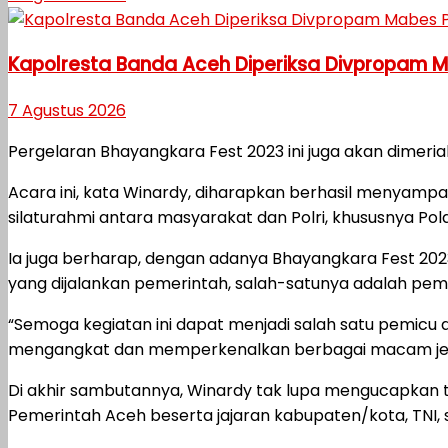
Kapolresta Banda Aceh Diperiksa Divpropam Mab
7 Agustus 2026
Pergelaran Bhayangkara Fest 2023 ini juga akan dimeriah
Acara ini, kata Winardy, diharapkan berhasil menyamp
silaturahmi antara masyarakat dan Polri, khususnya Pol
Ia juga berharap, dengan adanya Bhayangkara Fest 20
yang dijalankan pemerintah, salah-satunya adalah pem
“Semoga kegiatan ini dapat menjadi salah satu pemicu
mengangkat dan memperkenalkan berbagai macam jenis kul
Di akhir sambutannya, Winardy tak lupa mengucapkan te
Pemerintah Aceh beserta jajaran kabupaten/kota, TNI, s