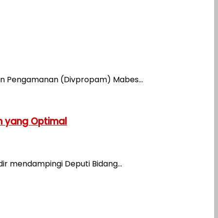
 dan Pengamanan (Divpropam) Mabes...
n yang Optimal
ir mendampingi Deputi Bidang...