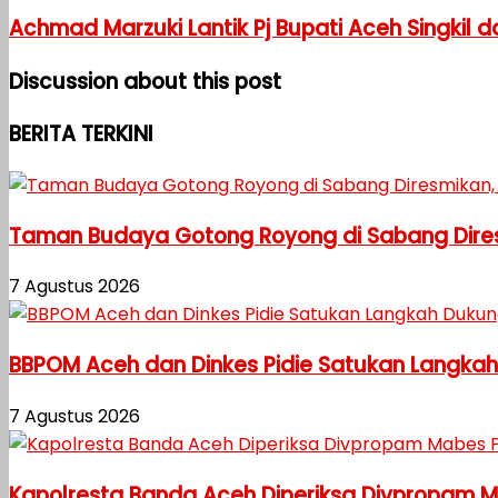
Achmad Marzuki Lantik Pj Bupati Aceh Singkil
Discussion about this post
BERITA TERKINI
Taman Budaya Gotong Royong di Sabang Diresm
7 Agustus 2026
BBPOM Aceh dan Dinkes Pidie Satukan Langka
7 Agustus 2026
Kapolresta Banda Aceh Diperiksa Divpropam Mab