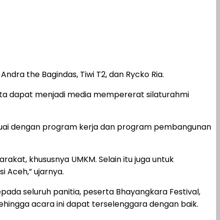
Andra the Bagindas, Tiwi T2, dan Rycko Ria.
erta dapat menjadi media mempererat silaturahmi
sesuai dengan program kerja dan program pembangunan
kat, khususnya UMKM. Selain itu juga untuk
i Aceh,” ujarnya.
ada seluruh panitia, peserta Bhayangkara Festival,
ehingga acara ini dapat terselenggara dengan baik.