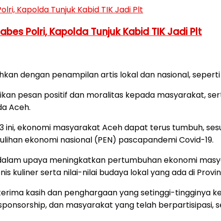
es Polri, Kapolda Tunjuk Kabid TIK Jadi Plt
kan dengan penampilan artis lokal dan nasional, seperti 
aikan pesan positif dan moralitas kepada masyarakat, s
da Aceh.
23 ini, ekonomi masyarakat Aceh dapat terus tumbuh, 
ulihan ekonomi nasional (PEN) pascapandemi Covid-19.
 dalam upaya meningkatkan pertumbuhan ekonomi masyara
iner serta nilai-nilai budaya lokal yang ada di Provins
rima kasih dan penghargaan yang setinggi-tingginya kep
ponsorship, dan masyarakat yang telah berpartisipasi, s