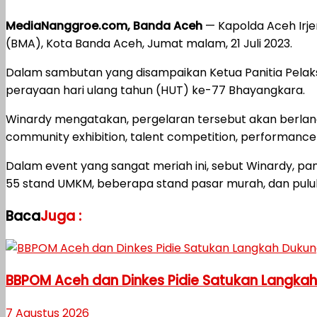
MediaNanggroe.com, Banda Aceh
— Kapolda Aceh Irj
(BMA), Kota Banda Aceh, Jumat malam, 21 Juli 2023.
Dalam sambutan yang disampaikan Ketua Panitia Pela
perayaan hari ulang tahun (HUT) ke-77 Bhayangkara.
Winardy mengatakan, pergelaran tersebut akan berlang
community exhibition, talent competition, performance
Dalam event yang sangat meriah ini, sebut Winardy, panit
55 stand UMKM, beberapa stand pasar murah, dan puluh
Baca
Juga :
BBPOM Aceh dan Dinkes Pidie Satukan Langka
7 Agustus 2026