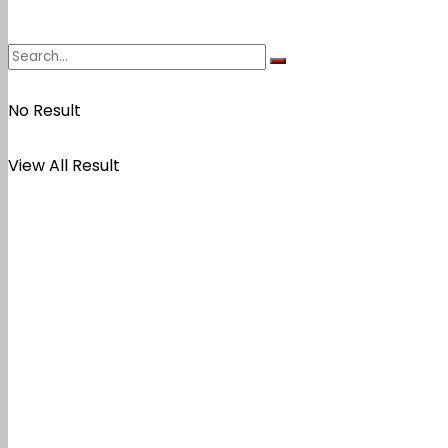
No Result
View All Result