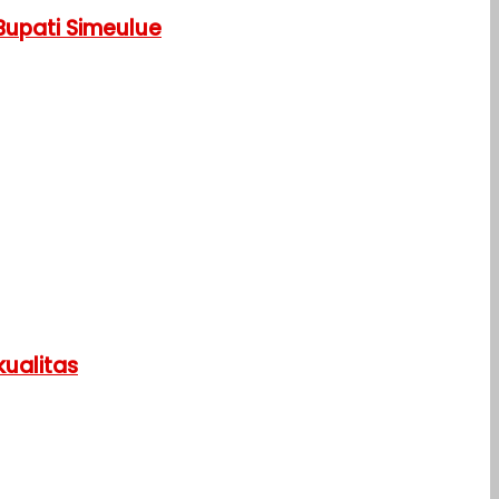
Bupati Simeulue
ualitas