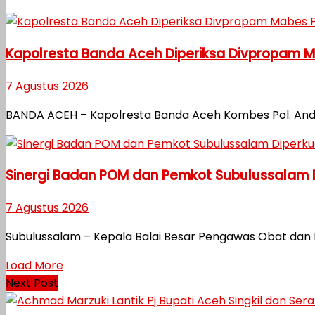
Kapolresta Banda Aceh Diperiksa Divpropam Mab
7 Agustus 2026
BANDA ACEH – Kapolresta Banda Aceh Kombes Pol. Andi 
Sinergi Badan POM dan Pemkot Subulussalam
7 Agustus 2026
Subulussalam – Kepala Balai Besar Pengawas Obat dan 
Load More
Next Post