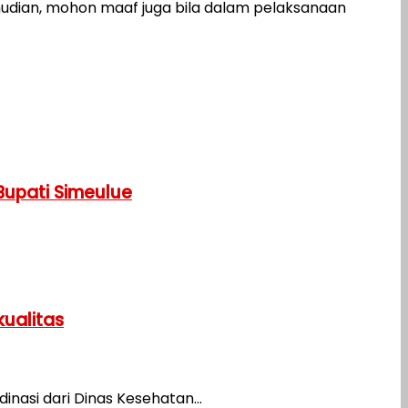
mudian, mohon maaf juga bila dalam pelaksanaan
Bupati Simeulue
ualitas
asi dari Dinas Kesehatan...