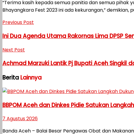
“Terima kasih kepada semua panitia dan semua pihak y
Bhayangkara Fest 2023 ini ada kekurangan,” demikian, 
Previous Post
Ini Dua Agenda Utama Rakornas Lima DPSP Seme
Next Post
Achmad Marzuki Lantik Pj Bupati Aceh Singkil
Berita
Lainnya
BBPOM Aceh dan Dinkes Pidie Satukan Langka
7 Agustus 2026
Banda Aceh – Balai Besar Pengawas Obat dan Makanan 