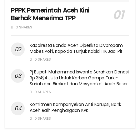
PPPK Pemerintah Aceh Kini
Berhak Menerima TPP
0 SHARES
Kapolresta Banda Aceh Diperiksa Divpropam
Mabes Polri, Kapolda Tunjuk Kabid TIK Jadi Plt
0 SHARES
Pj Bupati Muhammad Iswanto Serahkan Donasi
Rp 358,4 Juta Untuk Korban Gempa Turki-
Suriah dari Birokrat dan Masyarakat Aceh Besar
0 SHARES
Komitmen Kampanyekan Anti Korupsi, Bank
Aceh Raih Penghargaan KPK
0 SHARES