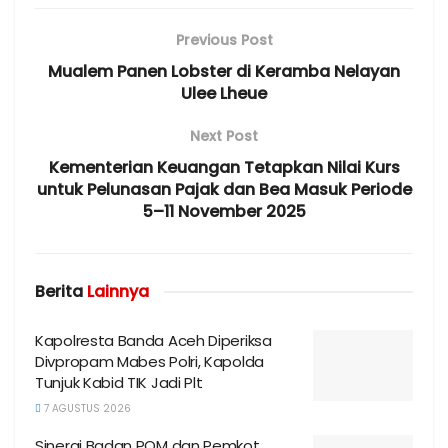
Previous Post
Mualem Panen Lobster di Keramba Nelayan
Ulee Lheue
Next Post
Kementerian Keuangan Tetapkan Nilai Kurs
untuk Pelunasan Pajak dan Bea Masuk Periode
5–11 November 2025
Berita
Lainnya
Kapolresta Banda Aceh Diperiksa
Divpropam Mabes Polri, Kapolda
Tunjuk Kabid TIK Jadi Plt
7 AGUSTUS 2026
Sinergi Badan POM dan Pemkot