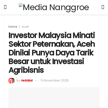
Home
Aceh
Investor Malaysia Minati
Sektor Peternakan, Aceh
Dinilai Punya Daya Tarik
Besar untuk Investasi
Agribisnis
by
redaksi
5 November 2025