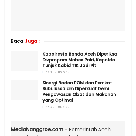
Baca
Juga :
Kapolresta Banda Aceh Diperiksa
Divpropam Mabes Polri, Kapolda
Tunjuk Kabid TIK Jadi Plt
7 AGUSTUS 2026
Sinergi Badan POM dan Pemkot
Subulussalam Diperkuat Demi
Pengawasan Obat dan Makanan
yang Optimal
7 AGUSTUS 2026
MediaNanggroe.com
– Pemerintah Aceh