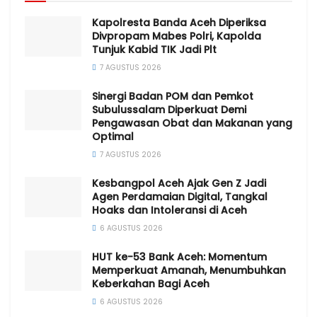
Kapolresta Banda Aceh Diperiksa
Divpropam Mabes Polri, Kapolda
Tunjuk Kabid TIK Jadi Plt
7 AGUSTUS 2026
Sinergi Badan POM dan Pemkot
Subulussalam Diperkuat Demi
Pengawasan Obat dan Makanan yang
Optimal
7 AGUSTUS 2026
Kesbangpol Aceh Ajak Gen Z Jadi
Agen Perdamaian Digital, Tangkal
Hoaks dan Intoleransi di Aceh
6 AGUSTUS 2026
HUT ke-53 Bank Aceh: Momentum
Memperkuat Amanah, Menumbuhkan
Keberkahan Bagi Aceh
6 AGUSTUS 2026