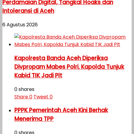
Perdamaian Digital, Tangkal Hoaks dan
Intoleransi di Aceh
6 Agustus 2026
Kapolresta Banda Aceh Diperiksa
Divpropam Mabes Polri, Kapolda Tunjuk
Kabid TIK Jadi Plt
0 shares
Share
0
Tweet
0
PPPK Pemerintah Aceh Kini Berhak
Menerima TPP
0 shares