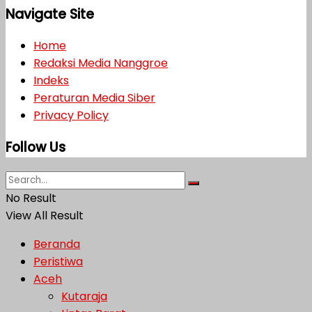
Navigate Site
Home
Redaksi Media Nanggroe
Indeks
Peraturan Media Siber
Privacy Policy
Follow Us
No Result
View All Result
Beranda
Peristiwa
Aceh
Kutaraja