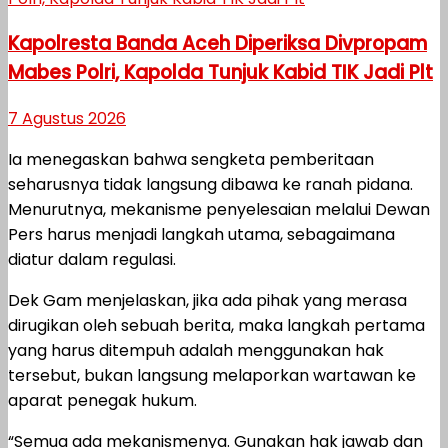
Kapolresta Banda Aceh Diperiksa Divpropam
Mabes Polri, Kapolda Tunjuk Kabid TIK Jadi Plt
7 Agustus 2026
Ia menegaskan bahwa sengketa pemberitaan
seharusnya tidak langsung dibawa ke ranah pidana.
Menurutnya, mekanisme penyelesaian melalui Dewan
Pers harus menjadi langkah utama, sebagaimana
diatur dalam regulasi.
Dek Gam menjelaskan, jika ada pihak yang merasa
dirugikan oleh sebuah berita, maka langkah pertama
yang harus ditempuh adalah menggunakan hak
tersebut, bukan langsung melaporkan wartawan ke
aparat penegak hukum.
“Semua ada mekanismenya. Gunakan hak jawab dan