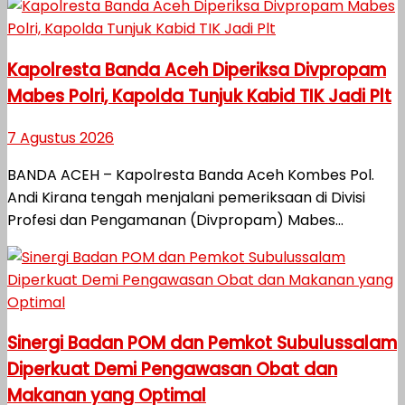
Kapolresta Banda Aceh Diperiksa Divpropam
Mabes Polri, Kapolda Tunjuk Kabid TIK Jadi Plt
7 Agustus 2026
BANDA ACEH – Kapolresta Banda Aceh Kombes Pol.
Andi Kirana tengah menjalani pemeriksaan di Divisi
Profesi dan Pengamanan (Divpropam) Mabes...
Sinergi Badan POM dan Pemkot Subulussalam
Diperkuat Demi Pengawasan Obat dan
Makanan yang Optimal