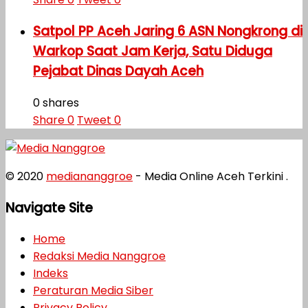
Satpol PP Aceh Jaring 6 ASN Nongkrong di
Warkop Saat Jam Kerja, Satu Diduga
Pejabat Dinas Dayah Aceh
0 shares
Share
0
Tweet
0
© 2020
mediananggroe
- Media Online Aceh Terkini .
Navigate Site
Home
Redaksi Media Nanggroe
Indeks
Peraturan Media Siber
Privacy Policy