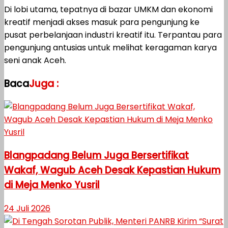
Di lobi utama, tepatnya di bazar UMKM dan ekonomi
kreatif menjadi akses masuk para pengunjung ke
pusat perbelanjaan industri kreatif itu. Terpantau para
pengunjung antusias untuk melihat keragaman karya
seni anak Aceh.
Baca
Juga :
Blangpadang Belum Juga Bersertifikat
Wakaf, Wagub Aceh Desak Kepastian Hukum
di Meja Menko Yusril
24 Juli 2026