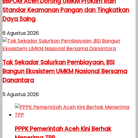
BBPOM Aceh Dorong UMKM ProKlim Raih
Standar Keamanan Pangan dan Tingkatkan
Daya Saing
6 Agustus 2026
Tak Sekadar Salurkan Pembiayaan, BSI
Bangun Ekosistem UMKM Nasional Bersama
Danantara
5 Agustus 2026
PPPK Pemerintah Aceh Kini Berhak
Menerima TPP