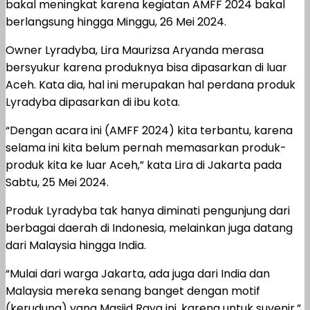
bakal meningkat karena kegiatan AMFF 2024 bakal
berlangsung hingga Minggu, 26 Mei 2024.
Owner Lyradyba, Lira Maurizsa Aryanda merasa
bersyukur karena produknya bisa dipasarkan di luar
Aceh. Kata dia, hal ini merupakan hal perdana produk
Lyradyba dipasarkan di ibu kota.
“Dengan acara ini (AMFF 2024) kita terbantu, karena
selama ini kita belum pernah memasarkan produk-
produk kita ke luar Aceh,” kata Lira di Jakarta pada
Sabtu, 25 Mei 2024.
Produk Lyradyba tak hanya diminati pengunjung dari
berbagai daerah di Indonesia, melainkan juga datang
dari Malaysia hingga India.
“Mulai dari warga Jakarta, ada juga dari India dan
Malaysia mereka senang banget dengan motif
(kerudung) yang Masjid Raya ini, karena untuk suvenir,”