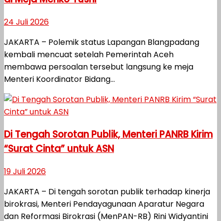
24 Juli 2026
JAKARTA – Polemik status Lapangan Blangpadang
kembali mencuat setelah Pemerintah Aceh
membawa persoalan tersebut langsung ke meja
Menteri Koordinator Bidang...
Di Tengah Sorotan Publik, Menteri PANRB Kirim
“Surat Cinta” untuk ASN
19 Juli 2026
JAKARTA – Di tengah sorotan publik terhadap kinerja
birokrasi, Menteri Pendayagunaan Aparatur Negara
dan Reformasi Birokrasi (MenPAN-RB) Rini Widyantini