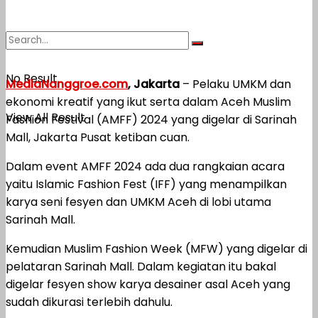
No Result
MediaNanggroe.com
, Jakarta
– Pelaku UMKM dan
ekonomi kreatif yang ikut serta dalam Aceh Muslim
View All Result
Fashion Festival (AMFF) 2024 yang digelar di Sarinah
Mall, Jakarta Pusat ketiban cuan.
Dalam event AMFF 2024 ada dua rangkaian acara
yaitu Islamic Fashion Fest (IFF) yang menampilkan
karya seni fesyen dan UMKM Aceh di lobi utama
Sarinah Mall.
Kemudian Muslim Fashion Week (MFW) yang digelar di
pelataran Sarinah Mall. Dalam kegiatan itu bakal
digelar fesyen show karya desainer asal Aceh yang
sudah dikurasi terlebih dahulu.