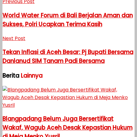
Previous Post
World Water Forum di Bali Berjalan Aman dan
Sukses, Polri Ucapkan Terima Kasih
Next Post
Tekan Inflasi di Aceh Besar: Pj Bupati Bersama
Danlanud SIM Tanam Padi Bersama
Berita
Lainnya
Blangpadang Belum Juga Bersertifikat
Wakaf, Wagub Aceh Desak Kepastian Hukum
di Meja Menko Yusril