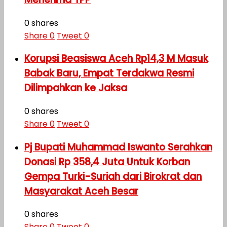
0 shares
Share
0
Tweet
0
Korupsi Beasiswa Aceh Rp14,3 M Masuk
Babak Baru, Empat Terdakwa Resmi
Dilimpahkan ke Jaksa
0 shares
Share
0
Tweet
0
Pj Bupati Muhammad Iswanto Serahkan
Donasi Rp 358,4 Juta Untuk Korban
Gempa Turki-Suriah dari Birokrat dan
Masyarakat Aceh Besar
0 shares
Share
0
Tweet
0