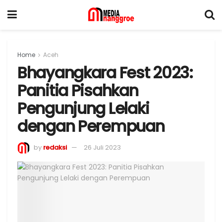
Home
Aceh
Bhayangkara Fest 2023:
Panitia Pisahkan
Pengunjung Lelaki
dengan Perempuan
by
redaksi
26 Juli 2023