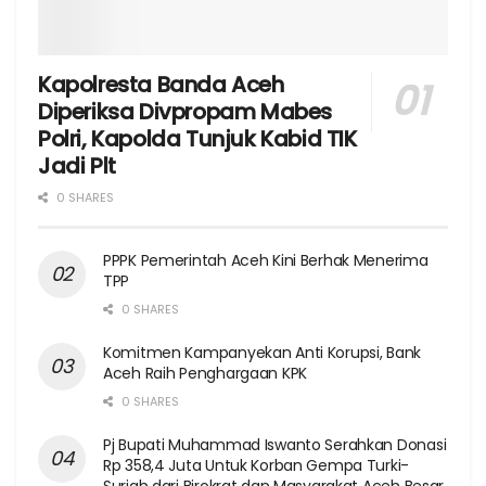
Kapolresta Banda Aceh
Diperiksa Divpropam Mabes
Polri, Kapolda Tunjuk Kabid TIK
Jadi Plt
0 SHARES
PPPK Pemerintah Aceh Kini Berhak Menerima
TPP
0 SHARES
Komitmen Kampanyekan Anti Korupsi, Bank
Aceh Raih Penghargaan KPK
0 SHARES
Pj Bupati Muhammad Iswanto Serahkan Donasi
Rp 358,4 Juta Untuk Korban Gempa Turki-
Suriah dari Birokrat dan Masyarakat Aceh Besar