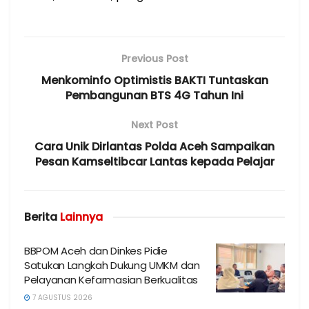
Previous Post
Menkominfo Optimistis BAKTI Tuntaskan
Pembangunan BTS 4G Tahun Ini
Next Post
Cara Unik Dirlantas Polda Aceh Sampaikan
Pesan Kamseltibcar Lantas kepada Pelajar
Berita
Lainnya
BBPOM Aceh dan Dinkes Pidie
Satukan Langkah Dukung UMKM dan
Pelayanan Kefarmasian Berkualitas
7 AGUSTUS 2026