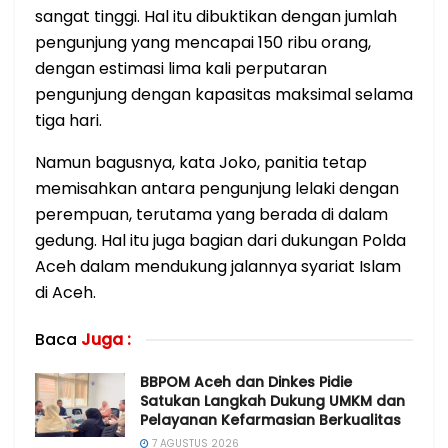
sangat tinggi. Hal itu dibuktikan dengan jumlah
pengunjung yang mencapai 150 ribu orang,
dengan estimasi lima kali perputaran
pengunjung dengan kapasitas maksimal selama
tiga hari.
Namun bagusnya, kata Joko, panitia tetap
memisahkan antara pengunjung lelaki dengan
perempuan, terutama yang berada di dalam
gedung. Hal itu juga bagian dari dukungan Polda
Aceh dalam mendukung jalannya syariat Islam
di Aceh.
Baca
Juga :
BBPOM Aceh dan Dinkes Pidie
Satukan Langkah Dukung UMKM dan
Pelayanan Kefarmasian Berkualitas
7 AGUSTUS 2026