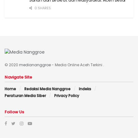
0 SHARES
© 2020
mediananggroe
- Media Online Aceh Terkini .
Navigate Site
Home
Redaksi Media Nanggroe
Indeks
Peraturan Media Siber
Privacy Policy
Follow Us