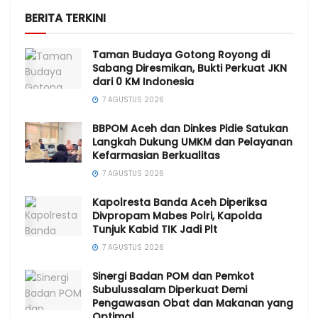
BERITA TERKINI
Taman Budaya Gotong Royong di
Sabang Diresmikan, Bukti Perkuat JKN
dari 0 KM Indonesia
7 AGUSTUS 2026
BBPOM Aceh dan Dinkes Pidie Satukan
Langkah Dukung UMKM dan Pelayanan
Kefarmasian Berkualitas
7 AGUSTUS 2026
Kapolresta Banda Aceh Diperiksa
Divpropam Mabes Polri, Kapolda
Tunjuk Kabid TIK Jadi Plt
7 AGUSTUS 2026
Sinergi Badan POM dan Pemkot
Subulussalam Diperkuat Demi
Pengawasan Obat dan Makanan yang
Optimal